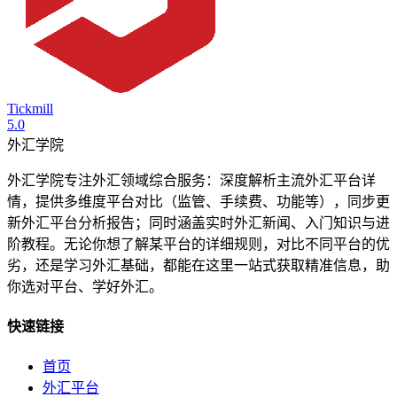
Tickmill
5.0
外汇学院
外汇学院专注外汇领域综合服务：深度解析主流外汇平台详
情，提供多维度平台对比（监管、手续费、功能等），同步更
新外汇平台分析报告；同时涵盖实时外汇新闻、入门知识与进
阶教程。无论你想了解某平台的详细规则，对比不同平台的优
劣，还是学习外汇基础，都能在这里一站式获取精准信息，助
你选对平台、学好外汇。
快速链接
首页
外汇平台