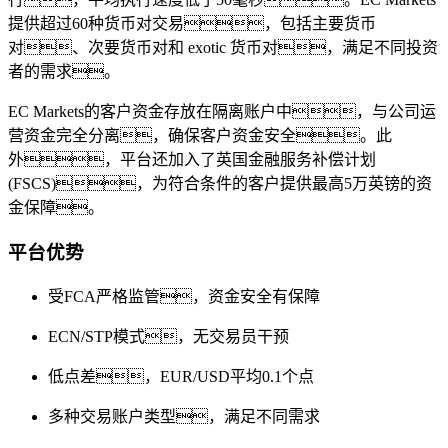
提供超过60种货币对交易，包括主要货币
对、次要货币对和 exotic 货币对，满足不同投资
者的需求。
EC Markets的客户资金存放在隔离账户中，与公司运
营资金完全分离，确保客户资金安全。此
外，平台还加入了英国金融服务补偿计划
(FSCS)，为符合条件的客户提供最高5万英镑的资
金保障。
平台优势
受FCA严格监管，资金安全有保障
ECN/STP模式，无交易员干预
低点差，EUR/USD平均0.1个点
多种交易账户类型，满足不同需求