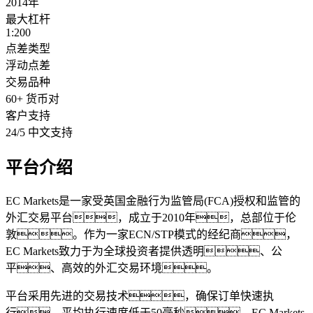
2014年
最大杠杆
1:200
点差类型
浮动点差
交易品种
60+ 货币对
客户支持
24/5 中文支持
平台介绍
EC Markets是一家受英国金融行为监管局(FCA)授权和监管的
外汇交易平台，成立于2010年，总部位于伦
敦。作为一家ECN/STP模式的经纪商，
EC Markets致力于为全球投资者提供透明、公
平、高效的外汇交易环境。
平台采用先进的交易技术，确保订单快速执
行，平均执行速度低于50毫秒。EC Markets