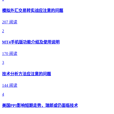
模拟外汇交易转实战应注意的问题
207 阅读
2
MT4手机版功能介绍及使用说明
170 阅读
3
技术分析方法应注意的问题
144 阅读
4
美国PPI影响短期走势，瑞郎或仍面临技术