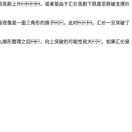
而急剧上升，或者是由于汇价急剧下跌直至跌破支撑价
看很像是一面三角形的旗子。此时，汇价一旦突破了
么旗形整理之后，向上突破的可能性就大，如果汇价是