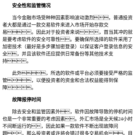
安全性和监管情况
当今金融市场受种种因素影响波动激烈，普通投资
者大都是通过一款交易软件来进入市场开始存款交
易。因此对于投资者来说，首当其冲的就
是要考虑软件的安全可靠性。要确保所选择的软件采用了
加密技术（最好是多步骤加密登录）以保证客户登录信息的安
全，并且该软件还应提供日常备份等其他技术支
持。
此外，所选的软件或平台必须要接受严格的监
管，以便投资者的资金和合法权益能得到保
障。
故障报停时间
除去安全和监管因素外，软件因故障导致的停机时间
也是一个非常重要的考虑因素。外汇市场是全天候24小时
不间断运行的，因此如果一款软件不断出现故障问
题，那么投资者或许将会错过很多交易机会。目