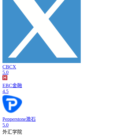
CBCX
5.0
EBC金融
4.5
Pepperstone激石
5.0
外汇学院