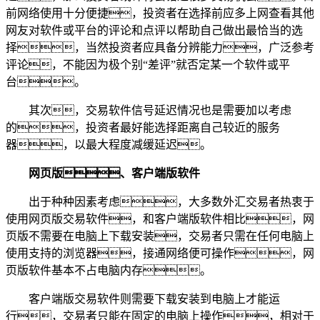
前网络使用十分便捷，投资者在选择前应多上网查看其他
网友对软件或平台的评论和点评以帮助自己做出最恰当的选
择，当然投资者应具备分辨能力，广泛参考
评论，不能因为极个别“差评”就否定某一个软件或平
台。
其次，交易软件信号延迟情况也是需要加以考虑
的，投资者最好能选择距离自己较近的服务
器，以最大程度减缓延迟。
网页版、客户端版软件
出于种种因素考虑，大多数外汇交易者热衷于
使用网页版交易软件，和客户端版软件相比，网
页版不需要在电脑上下载安装，交易者只需在任何电脑上
使用支持的浏览器，接通网络便可操作，网
页版软件基本不占电脑内存。
客户端版交易软件则需要下载安装到电脑上才能运
行，交易者只能在固定的电脑上操作，相对于