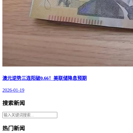
澳元逆势三连阳破0.66！美联储降息预期
2026-01-19
搜索新闻
热门新闻