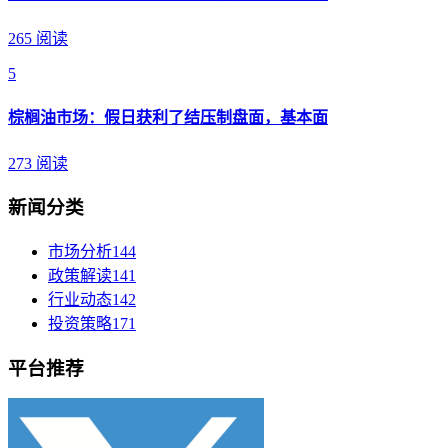
265 阅读
5
棕榈油市场：假日获利了结压制盘面，基本面
273 阅读
新闻分类
市场分析
144
政策解读
141
行业动态
142
投资策略
171
平台推荐