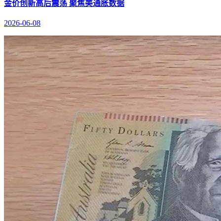
金价创新高后震荡 聚焦美通胀数据
2026-06-08