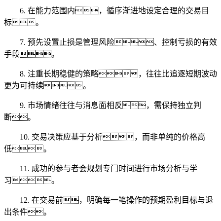
6. 在能力范围内，循序渐进地设定合理的交易目
标。
7. 预先设置止损是管理风险、控制亏损的有效
手段。
8. 注重长期稳健的策略，往往比追逐短期波动
更为可持续。
9. 市场情绪往往与消息面相反，需保持独立判
断。
10. 交易决策应基于分析，而非单纯的价格高
低。
11. 成功的参与者会规划专门时间进行市场分析与学
习。
12. 在交易前，明确每一笔操作的预期盈利目标与退
出条件。