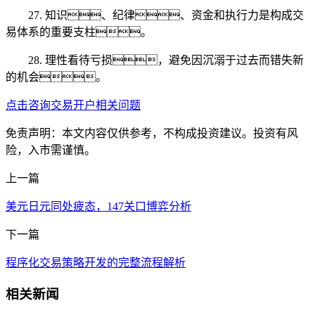
27. 知识、纪律、资金和执行力是构成交
易体系的重要支柱。
28. 理性看待亏损，避免因沉溺于过去而错失新
的机会。
点击咨询交易开户相关问题
免责声明：本文内容仅供参考，不构成投资建议。投资有风
险，入市需谨慎。
上一篇
美元日元同处疲态，147关口博弈分析
下一篇
程序化交易策略开发的完整流程解析
相关新闻