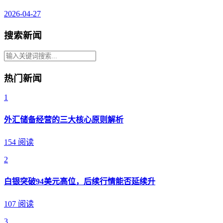
2026-04-27
搜索新闻
热门新闻
1
外汇储备经营的三大核心原则解析
154 阅读
2
白银突破94美元高位，后续行情能否延续升
107 阅读
3