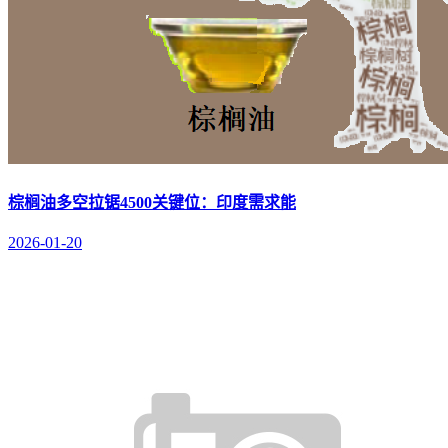
棕榈油多空拉锯4500关键位：印度需求能
2026-01-20