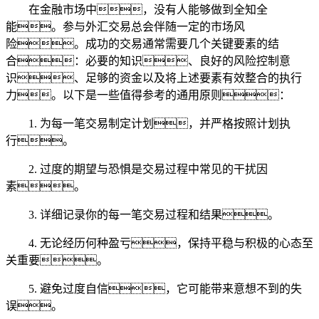
在金融市场中，没有人能够做到全知全
能。参与外汇交易总会伴随一定的市场风
险。成功的交易通常需要几个关键要素的结
合：必要的知识、良好的风险控制意
识、足够的资金以及将上述要素有效整合的执行
力。以下是一些值得参考的通用原则：
1. 为每一笔交易制定计划，并严格按照计划执
行。
2. 过度的期望与恐惧是交易过程中常见的干扰因
素。
3. 详细记录你的每一笔交易过程和结果。
4. 无论经历何种盈亏，保持平稳与积极的心态至
关重要。
5. 避免过度自信，它可能带来意想不到的失
误。