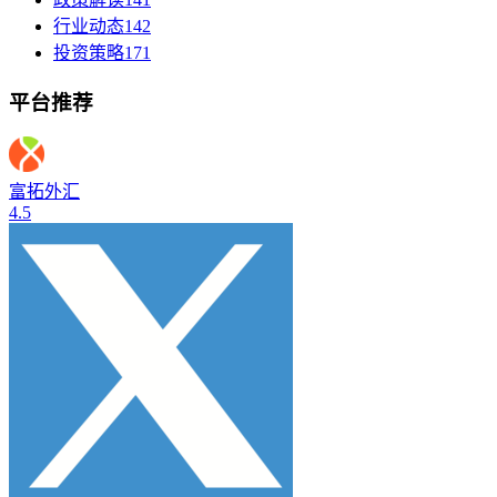
行业动态
142
投资策略
171
平台推荐
富拓外汇
4.5