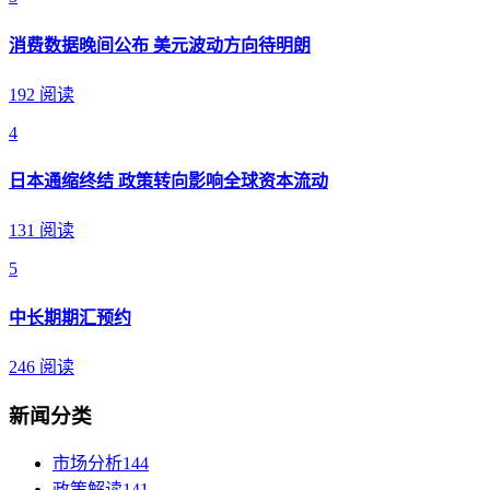
消费数据晚间公布 美元波动方向待明朗
192 阅读
4
日本通缩终结 政策转向影响全球资本流动
131 阅读
5
中长期期汇预约
246 阅读
新闻分类
市场分析
144
政策解读
141