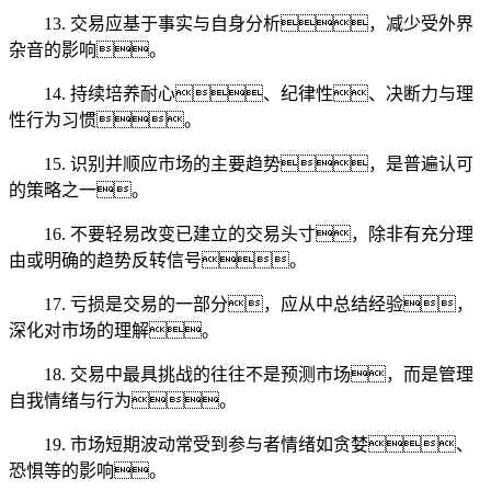
13. 交易应基于事实与自身分析，减少受外界
杂音的影响。
14. 持续培养耐心、纪律性、决断力与理
性行为习惯。
15. 识别并顺应市场的主要趋势，是普遍认可
的策略之一。
16. 不要轻易改变已建立的交易头寸，除非有充分理
由或明确的趋势反转信号。
17. 亏损是交易的一部分，应从中总结经验，
深化对市场的理解。
18. 交易中最具挑战的往往不是预测市场，而是管理
自我情绪与行为。
19. 市场短期波动常受到参与者情绪如贪婪、
恐惧等的影响。