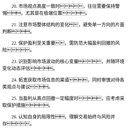
20. 市场观点高度一致时，往往需要保持警
惕，尤其是在极端位置。
21. 注意市场整体结构的变化，避免单一方向的片面
判断。
22. 保护盈利至关重要，需防范大幅盈利回撤的风
险。
23. 识别影响市场波动的核心变量，并随环境
变化动态评估。
24. 拓宽获取市场信息的渠道，同时审慎对待各
类观点与建议。
25. 当盈利从高点回撤一定幅度时，应考虑采
取保护措施。
26. 认知自身的局限性，理解交易始终与风险并
存。