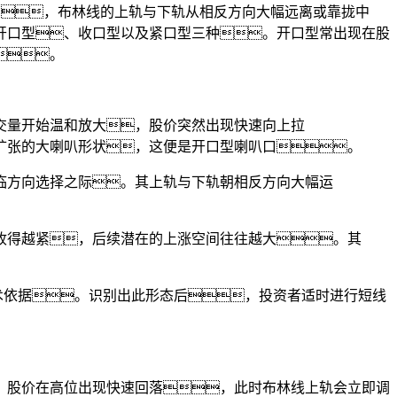
中，布林线的上轨与下轨从相反方向大幅远离或靠拢中
开口型、收口型以及紧口型三种。开口型常出现在股
。
交量开始温和放大，股价突然出现快速向上拉
扩张的大喇叭形状，这便是开口型喇叭口。
临方向选择之际。其上轨与下轨朝相反方向大幅运
收得越紧，后续潜在的上涨空间往往越大。其
术依据。识别出此形态后，投资者适时进行短线
，股价在高位出现快速回落，此时布林线上轨会立即调