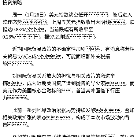
投资策略
周一（1月26日）美元指数跳空低开，随后进入
整理态势。上周五美元指数收出大阴线，跌
幅达0.83%，当前跌幅有所收窄至
0.26%，报97.21附近。
近期国际贸易政策的不确定性加剧，有消息称若相
关贸易协议达成，可能面临额外关税措
施。
对国际贸易关系放大的担忧与相关政策的激进举
措，成为近期美国资产遭到抛售的导火索，而
美元作为美国核心金融标的，首当其冲面临下行压
力。
此前一系列地缘政治紧张局势持续发酵，叠加
相关政策扩张的表态，构成了本次市场波动的背
景。