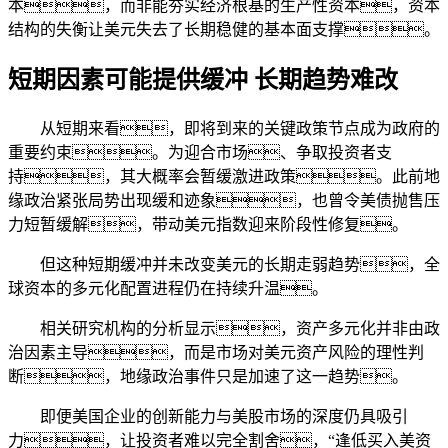
本，而非能夯实经济根基的生产性资本，资本
结构的失衡让美元失去了长期稳健的基本面支撑。
短期因素可能提供缓冲 长期趋势难改
从短期来看，即将到来的关键政策节点成为政府的
重要约束。为迎合市场、争取投资者支
持，其大概率会暂缓激进政策。此前地
缘政治紧张局势出现缓和迹象，也曾令美债抛售压
力短暂缓解，带动美元指数迎来阶段性修复。
但这种短期缓冲并未改变美元的长期走弱趋势，全
球资本的多元化配置进程仍在持续升温。
相关研究机构的分析显示，资产多元化并非由政
治因素主导，而是市场对美元资产风险的理性判
断，地缘政治事件只是加速了这一趋势。
即便美国企业的创新能力与美股市场的深度仍具吸引
力，让投资者难以完全割舍，“逢低买入美资