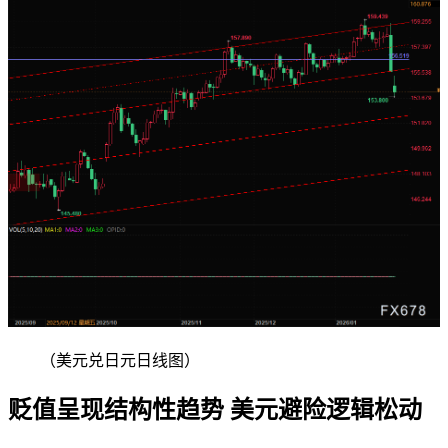
（美元兑日元日线图）
贬值呈现结构性趋势 美元避险逻辑松动