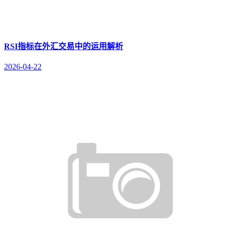
RSI指标在外汇交易中的运用解析
2026-04-22