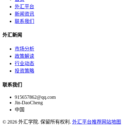
外汇平台
新闻资讯
联系我们
外汇新闻
市场分析
政策解读
行业动态
投资策略
联系我们
915657862@qq.com
Jin-DaoCheng
中国
© 2026 外汇学院. 保留所有权利.
外汇平台推荐
网站地图