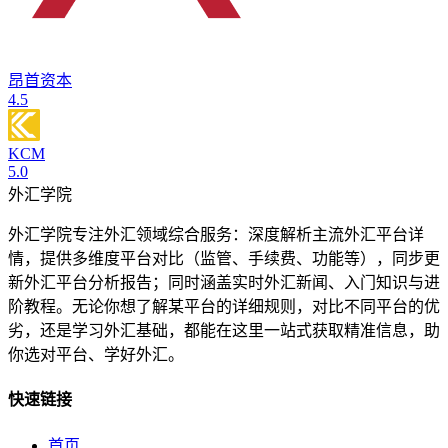
昂首资本
4.5
KCM
5.0
外汇学院
外汇学院专注外汇领域综合服务：深度解析主流外汇平台详
情，提供多维度平台对比（监管、手续费、功能等），同步更
新外汇平台分析报告；同时涵盖实时外汇新闻、入门知识与进
阶教程。无论你想了解某平台的详细规则，对比不同平台的优
劣，还是学习外汇基础，都能在这里一站式获取精准信息，助
你选对平台、学好外汇。
快速链接
首页