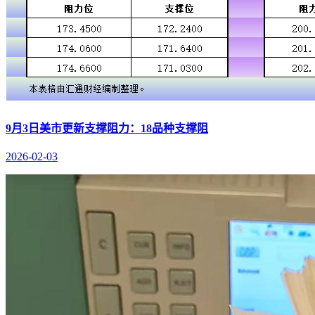
9月3日美市更新支撑阻力：18品种支撑阻
2026-02-03