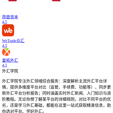
昂首资本
4.5
WeTrade众汇
4.5
富拓外汇
4.5
外汇学院
外汇学院专注外汇领域综合服务：深度解析主流外汇平台详
情，提供多维度平台对比（监管、手续费、功能等），同步更
新外汇平台分析报告；同时涵盖实时外汇新闻、入门知识与进
阶教程。无论你想了解某平台的详细规则，对比不同平台的优
劣，还是学习外汇基础，都能在这里一站式获取精准信息，助
你选对平台、学好外汇。