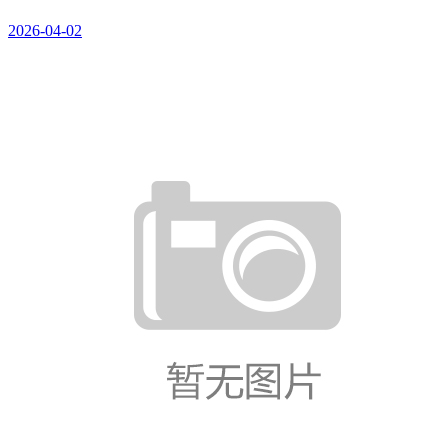
2026-04-02