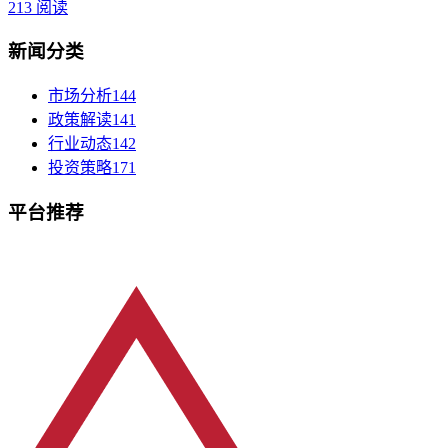
213 阅读
新闻分类
市场分析
144
政策解读
141
行业动态
142
投资策略
171
平台推荐