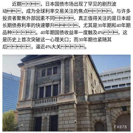
近期，日本国债市场出现了罕见的剧烈波
动，成为全球利率交易关注的焦点。与许多
投资者聚焦外部因素不同，真正值得关注的是日本超
长期债券利率的快速攀升，尤其是30年期和40年期
品种。40年期国债收益率一度触及4%，这
是历史上首次突破这一心理关口；而30年期也紧随其
后，逼近4%大关。