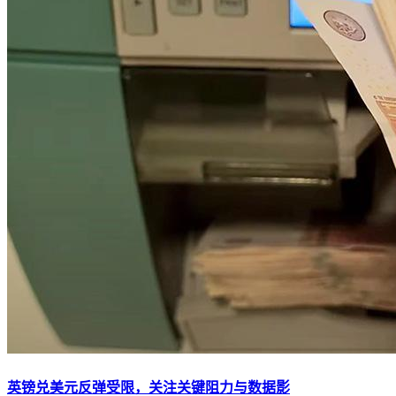
英镑兑美元反弹受限，关注关键阻力与数据影