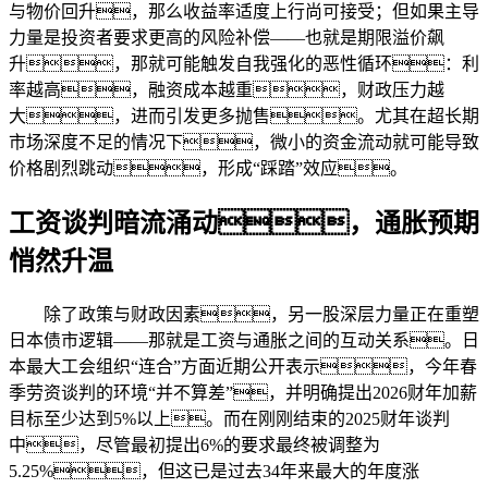
与物价回升，那么收益率适度上行尚可接受；但如果主导
力量是投资者要求更高的风险补偿——也就是期限溢价飙
升，那就可能触发自我强化的恶性循环：利
率越高，融资成本越重，财政压力越
大，进而引发更多抛售。尤其在超长期
市场深度不足的情况下，微小的资金流动就可能导致
价格剧烈跳动，形成“踩踏”效应。
工资谈判暗流涌动，通胀预期
悄然升温
除了政策与财政因素，另一股深层力量正在重塑
日本债市逻辑——那就是工资与通胀之间的互动关系。日
本最大工会组织“连合”方面近期公开表示，今年春
季劳资谈判的环境“并不算差”，并明确提出2026财年加薪
目标至少达到5%以上。而在刚刚结束的2025财年谈判
中，尽管最初提出6%的要求最终被调整为
5.25%，但这已是过去34年来最大的年度涨