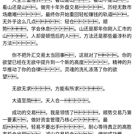
人生三重境界，看山是山，看山不是山，
看山还是山。做完十年外盘交易，历经无数市
场磨难，最终你开始重回轻松赚钱的轨道，
无外乎这么几点：轻仓，顺
势，学会休息。山还是那年你刚入汇市的
山，人却是顿悟后的人，方法还是那些最淳朴的
方法。
你不把外汇交易太当回事，这就对了。你的
欲望已经在无欲中提升到一个新的高度，精神的升
华推动了你的自律，灵魂的洗礼涤荡了你的欲
望。
无欲无求，方能有所求。
大道至简，天人合一。
成功的交易，我是领悟了，顺势交易乃第
一要素，做好资金管理乃核心。最
后，轻易不要出手，耐心等待真正的高胜