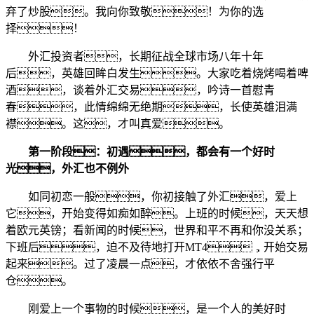
弃了炒股。我向你致敬！为你的选
择！
外汇投资者，长期征战全球市场八年十年
后，英雄回眸白发生。大家吃着烧烤喝着啤
酒，谈着外汇交易，吟诗一首慰青
春，此情绵绵无绝期，长使英雄泪满
襟。这，才叫真爱。
第一阶段：初遇，都会有一个好时
光，外汇也不例外
如同初恋一般，你初接触了外汇，爱上
它，开始变得如痴如醉。上班的时候，天天想
着欧元英镑；看新闻的时候，世界和平不再和你没关系；
下班后，迫不及待地打开MT4，开始交易
起来。过了凌晨一点，才依依不舍强行平
仓。
刚爱上一个事物的时候，是一个人的美好时