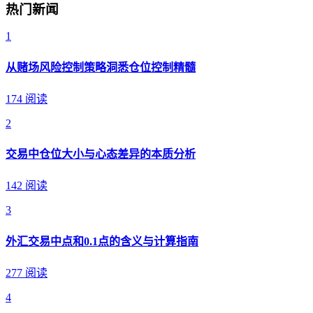
热门新闻
1
从赌场风险控制策略洞悉仓位控制精髓
174 阅读
2
交易中仓位大小与心态差异的本质分析
142 阅读
3
外汇交易中点和0.1点的含义与计算指南
277 阅读
4