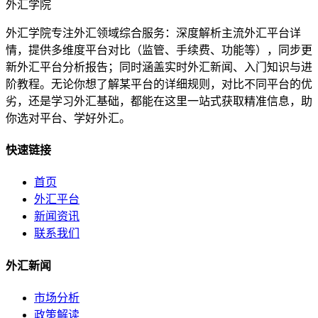
外汇学院
外汇学院专注外汇领域综合服务：深度解析主流外汇平台详
情，提供多维度平台对比（监管、手续费、功能等），同步更
新外汇平台分析报告；同时涵盖实时外汇新闻、入门知识与进
阶教程。无论你想了解某平台的详细规则，对比不同平台的优
劣，还是学习外汇基础，都能在这里一站式获取精准信息，助
你选对平台、学好外汇。
快速链接
首页
外汇平台
新闻资讯
联系我们
外汇新闻
市场分析
政策解读