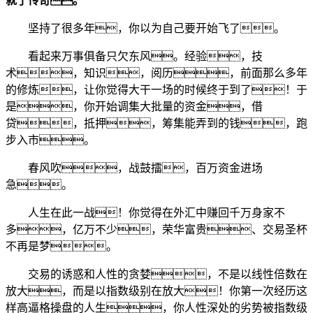
就了传奇。
坚持了很多年，你以为自己要开始飞了。
看起来万事俱备只欠东风。经验，技
术，知识，阅历，前面那么多年
的修炼，让你觉得大干一场的时候终于到了！于
是，你开始调集大批量的资金，借
贷，抵押，筹集能弄到的钱，跑
步入市。
春风吹，战鼓擂，百万资金进场
急。
人生在此一战！你觉得在外汇中赚回千万身家不
多，亿万不少，荣华富贵、交易圣杯
不再是梦。
交易的诱惑和人性的贪婪，不是以线性倍数在
放大，而是以指数级别在放大！你第一次经历这
样高逼格操盘的人生，你人性深处的劣势被指数级