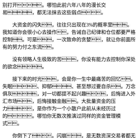
别打开。哪怕此前六年八年的漫长交
易，都无法抹去这些弱点。
大资金的闪失，往往只出现在3%的概率里。
我知道你会很小心去操作，告诫自己纪律和仓位都要严格
控制。可是，一次致命的贪婪，就让你前面所
有的努力付之东流。
没有领略人生极致的苦，你没有能力去控制你深处
的欲念。
接下来的时光，会是你一生中最痛苦的回忆。
失眠、抑郁、甚至想过要自杀。万念
俱灰，对一切都提不起兴趣，后悔进入外
汇市场，后悔接触金融。大批量资金的压
力，是你作为一个小散户此前从未经历过
的。哪怕你无数次推演过同样的资金管理模
式。
你倒下了。闪崩，是无数资深交易者都无