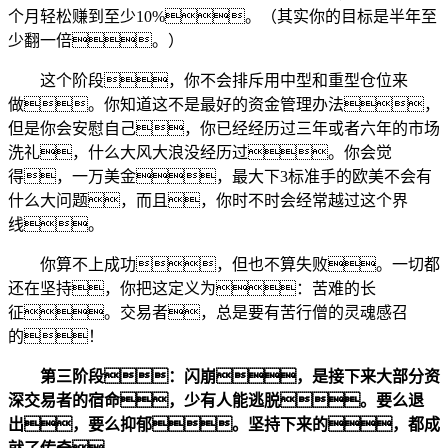
个月轻松赚到至少10%。（其实你的目标是半年至
少翻一倍。）
这个阶段，你不会排斥用中型和重型仓位来
做。你知道这不是最好的资金管理办法，
但是你会安慰自己，你已经经历过三年或者六年的市场
洗礼，什么大风大浪没经历过。你会觉
得，一万美金，最大下3标准手的欧美不会有
什么大问题，而且，你时不时会经常越过这个界
线。
你算不上成功，但也不算失败。一切都
还在坚持，你把这定义为：苦难的长
征。交易者，总是要有苦行僧的灵魂感召
的！
第三阶段：闪崩，是接下来大部分资
深交易者的宿命，少有人能逃脱。要么退
出，要么抑郁。坚持下来的，都成