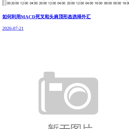
如何利用MACD死叉和头肩顶形态选择外汇
2026-07-21