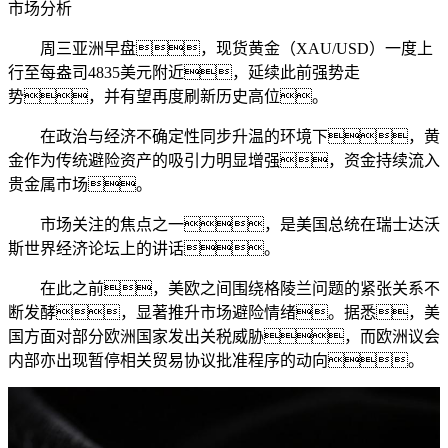
市场分析
周三亚洲早盘，现货黄金（XAU/USD）一度上
行至每盎司4835美元附近，延续此前强势走
势，并有望再度刷新历史高位。
在政治与经济不确定性同步升温的环境下，黄
金作为传统避险资产的吸引力明显增强，资金持续流入
贵金属市场。
市场关注的焦点之一，是美国总统在瑞士达沃
斯世界经济论坛上的讲话。
在此之前，美欧之间围绕格陵兰问题的紧张关系不
断发酵，显著推升市场避险情绪。据悉，美
国方面对部分欧洲国家发出关税威胁，而欧洲议会
内部亦出现暂停相关贸易协议批准程序的动向。