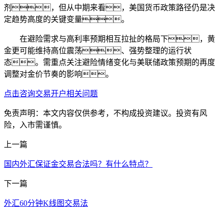
剂，但从中期来看，美国货币政策路径仍是决
定趋势高度的关键变量。
在避险需求与高利率预期相互拉扯的格局下，黄
金更可能维持高位震荡、强势整理的运行状
态。需重点关注避险情绪变化与美联储政策预期的再度
调整对金价节奏的影响。
点击咨询交易开户相关问题
免责声明：本文内容仅供参考，不构成投资建议。投资有风
险，入市需谨慎。
上一篇
国内外汇保证金交易合法吗？有什么特点？
下一篇
外汇60分钟K线图交易法