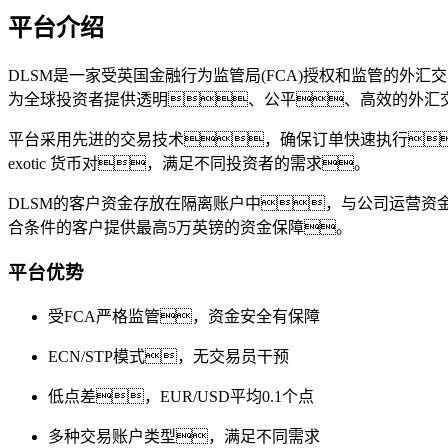
平台介绍
DLSM是一家受英国金融行为监管局(FCA)授权和监管的外汇
为全球投资者提供透明、公平、高效的外汇
平台采用先进的交易技术，确保订单快速执行
exotic 货币对，满足不同投资者的需求。
DLSM
的客户资金存放在隔离账户中，与公司运营资金
合条件的客户提供最高5万英镑的资金保障。
平台优势
受FCA严格监管，资金安全有保障
ECN/STP模式，无交易员干预
低点差，EUR/USD平均0.1个点
多种交易账户类型，满足不同需求