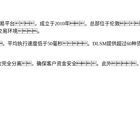
交易平台，成立于2010年，总部位于伦敦
交易环境。
，平均执行速度低于50毫秒。
DLSM
提供超过60
完全分离，确保客户资金安全。此外，平