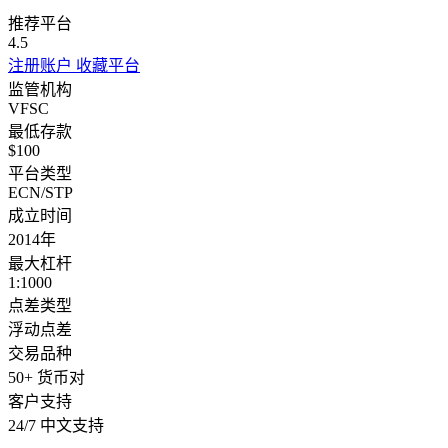
推荐平台
4.5
注册账户
收藏平台
监管机构
VFSC
最低存款
$100
平台类型
ECN/STP
成立时间
2014年
最大杠杆
1:1000
点差类型
浮动点差
交易品种
50+ 货币对
客户支持
24/7 中文支持