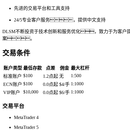
先进的交易平台和工具支持
24/5专业客户服务，提供中文支持
DLSM
不断投资于技术创新和服务优化，致力于为客户
案。
交易条件
账户类型
最低存款
点差
佣金
最大杠杆
$100
1:500
标准账户
1.2点起
无
$100
1:1000
ECN账户
0.0点起
$4/手
$10,000
1:1000
VIP账户
0.0点起
$6/手
交易平台
MetaTrader 4
MetaTrader 5