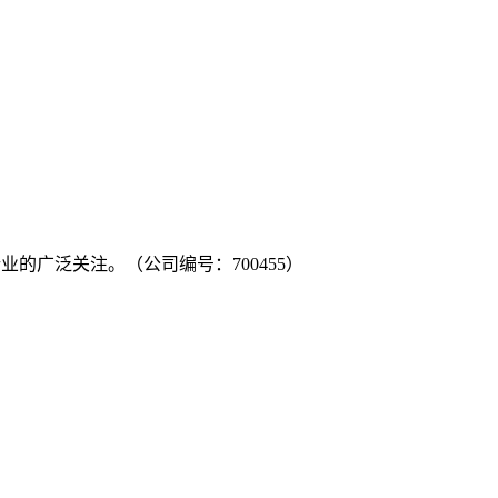
的广泛关注。（公司编号：700455）