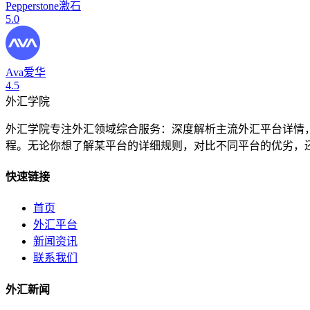
Pepperstone激石
5.0
Ava爱华
4.5
外汇学院
外汇学院专注外汇领域综合服务：深度解析主流外汇平台详情
程。无论你想了解某平台的详细规则，对比不同平台的优劣，
快速链接
首页
外汇平台
新闻资讯
联系我们
外汇新闻