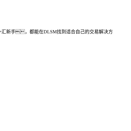
外汇新手，都能在
DLSM
找到适合自己的交易解决方