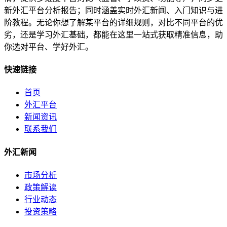
新外汇平台分析报告；同时涵盖实时外汇新闻、入门知识与进
阶教程。无论你想了解某平台的详细规则，对比不同平台的优
劣，还是学习外汇基础，都能在这里一站式获取精准信息，助
你选对平台、学好外汇。
快速链接
首页
外汇平台
新闻资讯
联系我们
外汇新闻
市场分析
政策解读
行业动态
投资策略