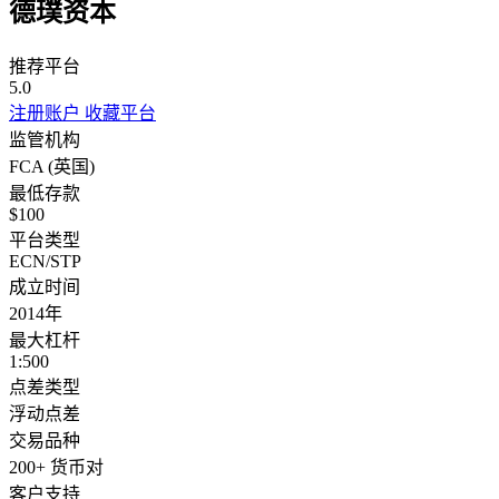
德璞资本
推荐平台
5.0
注册账户
收藏平台
监管机构
FCA (英国)
最低存款
$100
平台类型
ECN/STP
成立时间
2014年
最大杠杆
1:500
点差类型
浮动点差
交易品种
200+ 货币对
客户支持