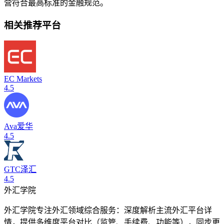
营符合最高标准的金融规范。
相关推荐平台
EC Markets
4.5
Ava爱华
4.5
GTC泽汇
4.5
外汇学院
外汇学院专注外汇领域综合服务：深度解析主流外汇平台详
情，提供多维度平台对比（监管、手续费、功能等），同步更