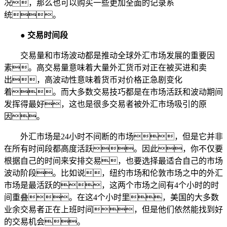
况，那么也可以购买一些更加全面的记录系
统。
●
交易时间段
交易量和市场波动都是推动全球外汇市场发展的重要因
素。高交易量意味着大量外汇货币对正在被买进和卖
出，高波动性意味着货币对价格正急剧变化
着。而大多数交易技巧都是在市场活跃和波动期间
发挥得最好，这也是很多交易者被外汇市场吸引的原
因。
外汇市场是24小时不间断的市场，但是它并非
在所有时间段都高度活跃。因此，你不仅要
根据自己的时间来安排交易，也要选择最适合自己的市场
波动阶段。比如说，纽约市场和伦敦市场之中的外汇
市场是最活跃的，这两个市场之间有4个小时的时
间重叠。在这4个小时里，美国的大多数
业余交易者正在上班时间，但是他们依然能找到好
的交易机会。