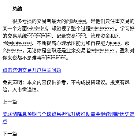
总结
很多亏损的交易者最大的问题，是他们只注重交易的
某一个方面，却忽视了整个过程。学习好
的交易系统、记录交易、管理资金和风
险、不断提高心理承压能力和自控能力，那
么，无论你是全职还是业余交易者，盈利对
你来说都不是难事。
点击咨询交易开户相关问题
免责声明：本文内容仅供参考，不构成投资建议。投资有风
险，入市需谨慎。
上一篇
美联储降息预期与全球贸易担忧升级推动黄金继续刷新历史高
点
下一篇