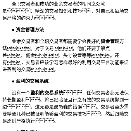
全职交易者和成功的业余交易者的相同之处就
是：精深的交易知识和技巧、对自己和每场交
易严格的约束力。
●
资金管理方法
业余交易者和全职交易者都需要学会良好的
资金管理方
法
。对于交易，他们还要了解点
差、佣金、头寸设置等等。还
有，交易者应该学习怎样最好的利用交易平台功能来促
进盈利的交易。
●
盈利的交易系统
没有一个
盈利的交易系统
，任何交易者都无法保
持长期盈利。将已经验证且行之有效的交易系统抛到一
边，这无疑是最愚蠢的错误。交易者至少需
要精通几种已被证明能够盈利的交易技巧，然后跟随交
易原则严格执行。