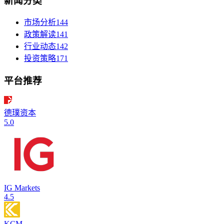
新闻分类
市场分析
144
政策解读
141
行业动态
142
投资策略
171
平台推荐
德璞资本
5.0
IG Markets
4.5
KCM