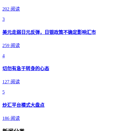
202 阅读
3
美元走弱日元反弹，日银政策不确定影响汇市
259 阅读
4
切勿有急于转身的心态
127 阅读
5
炒汇平台模式大盘点
186 阅读