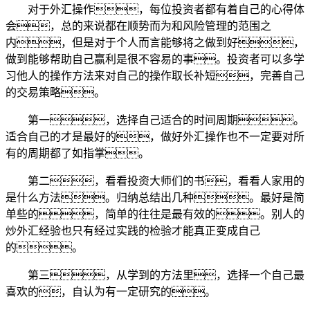
对于外汇操作，每位投资者都有着自己的心得体
会，总的来说都在顺势而为和风险管理的范围之
内，但是对于个人而言能够将之做到好，
做到能够帮助自己赢利是很不容易的事。投资者可以多学
习他人的操作方法来对自己的操作取长补短，完善自己
的交易策略。
第一，选择自己适合的时间周期。
适合自己的才是最好的，做好外汇操作也不一定要对所
有的周期都了如指掌。
第二，看看投资大师们的书，看看人家用的
是什么方法。归纳总结出几种。最好是简
单些的，简单的往往是最有效的。别人的
炒外汇经验也只有经过实践的检验才能真正变成自己
的。
第三，从学到的方法里，选择一个自己最
喜欢的，自认为有一定研究的。