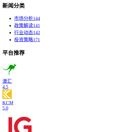
新闻分类
市场分析
144
政策解读
141
行业动态
142
投资策略
171
平台推荐
澳汇
4.5
KCM
5.0