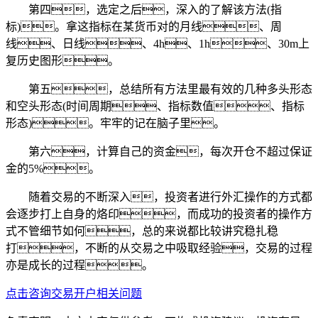
第四，选定之后，深入的了解该方法(指
标)。拿这指标在某货币对的月线、周
线、日线、4h、1h、30m上
复历史图形。
第五，总结所有方法里最有效的几种多头形态
和空头形态(时间周期、指标数值、指标
形态)。牢牢的记在脑子里。
第六，计算自己的资金，每次开仓不超过保证
金的5%。
随着交易的不断深入，投资者进行外汇操作的方式都
会逐步打上自身的烙印，而成功的投资者的操作方
式不管细节如何，总的来说都比较讲究稳扎稳
打，不断的从交易之中吸取经验，交易的过程
亦是成长的过程。
点击咨询交易开户相关问题