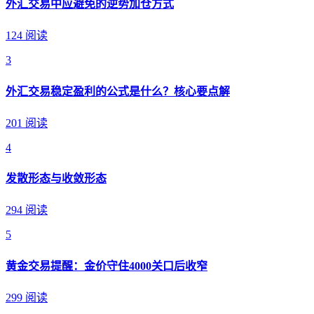
外汇交易中应避免的逆势加仓方式
124 阅读
3
外汇交易稳定盈利的公式是什么？核心要点解
201 阅读
4
发散形态与收敛形态
294 阅读
5
黄金交易提醒：金价守住4000关口后收窄
299 阅读