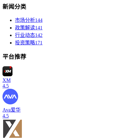
新闻分类
市场分析
144
政策解读
141
行业动态
142
投资策略
171
平台推荐
XM
4.5
Ava爱华
4.5