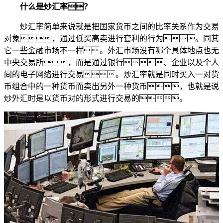
什么是炒汇率？
炒汇率简单来说就是把国家货币之间的比率关系作为交易
对象，通过低买高卖进行套利的行为。同其
它一些金融市场不一样。外汇市场没有哪个具体地点也无
中央交易所，而是通过银行、企业以及个人
间的电子网络进行交易。炒汇率就是同时买入一对货
币组合中的一种货币而卖出另外一种货币，也就是说
炒外汇时是以货币对的形式进行交易的。