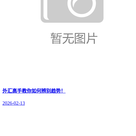
外汇高手教你如何辨别趋势！
2026-02-13