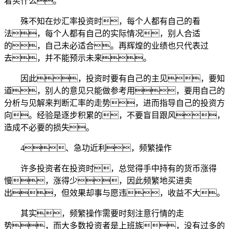
着买什么。
殊不知在炒汇率投资时，每个人都有自己的看
法，每个人都有自己的实际情况，别人合适
的，自己未必适合。再辉煌的业绩也只代表过
去，并不能预示未来。
因此，投资时要有自己的主见，要知
道，别人的意见只能做参考用，要用自己的
分析与见解来判断汇率的走势，进而指导自己的投资方
向。经验是逐步积累的，不要盲目跟风，
造成不必要的损失。
4、急功近利，频繁操作
许多投资者在投资时，总觉得手中持有的货币涨得
慢，涨得少，因此频繁地买进卖
出，但效果却事与愿违，收益不大。
其实，频繁操作需要时刻注意行情的走
势，而大多数投资者是上班族，没有过多的