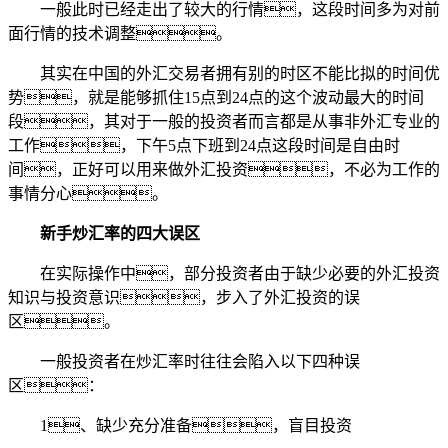
一般此时已经走出了较大的行情，这段时间多为对前
面行情的技术调整。
其实在中国的外汇交易者拥有别的时区不能比拟的时间优
势，就是能够抓住15点到24点的这个波动最大的时间
段，其对于一般的投资者而言都是从事非外汇专业的
工作，下午5点下班到24点这段时间是自由时
间，正好可以用来做外汇投资，不必为工作的
事情分心。
新手炒汇率的四大误区
在实际操作中，部分投资者由于缺少必要的外汇投资
知识与投资意识，步入了外汇投资的误
区。
一般投资者在炒汇率时往往会陷入以下四种误
区：
1、缺少充分准备，盲目投资