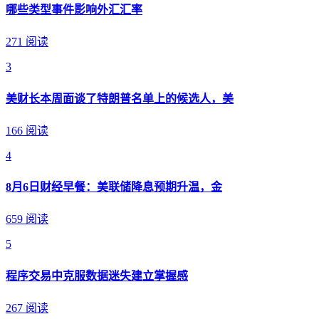
哪些类型事件影响外汇汇率
271 阅读
3
美财长本周面谈了特朗普名单上的候选人，美
166 阅读
4
8月6日财经早餐：美联储降息预期升温，金
659 阅读
5
程序交易中克服数据迷失建立掌握感
267 阅读