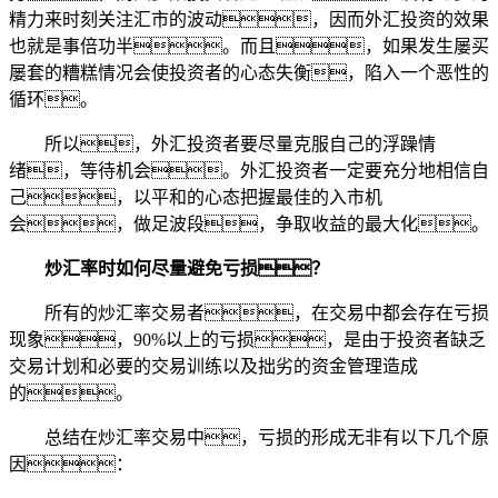
精力来时刻关注汇市的波动，因而外汇投资的效果
也就是事倍功半。而且，如果发生屡买
屡套的糟糕情况会使投资者的心态失衡，陷入一个恶性的
循环。
所以，外汇投资者要尽量克服自己的浮躁情
绪，等待机会。外汇投资者一定要充分地相信自
己，以平和的心态把握最佳的入市机
会，做足波段，争取收益的最大化。
炒汇率时如何尽量避免亏损？
所有的炒汇率交易者，在交易中都会存在亏损
现象，90%以上的亏损，是由于投资者缺乏
交易计划和必要的交易训练以及拙劣的资金管理造成
的。
总结在炒汇率交易中，亏损的形成无非有以下几个原
因：