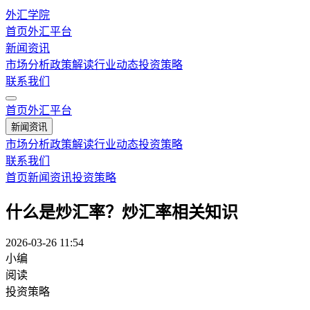
外汇学院
首页
外汇平台
新闻资讯
市场分析
政策解读
行业动态
投资策略
联系我们
首页
外汇平台
新闻资讯
市场分析
政策解读
行业动态
投资策略
联系我们
首页
新闻资讯
投资策略
什么是炒汇率？炒汇率相关知识
2026-03-26 11:54
小编
阅读
投资策略