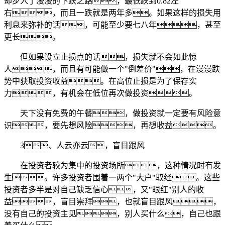
却步入了漫漫的下跌之路，最低跌到0.82左
右，而且一跌就是两年多。如果这样的损失用
利息来弥补的话，可能至少要七八年，甚至
更长。
但如果设立止损点的话，损失就不会如此惊
人，而且有可能做一个"倒差价"，在漫漫跌
势中获取投资收益。在高位止损是为了保存实
力，有机会在低位再次做投资。
天下没有免费的午餐，做投资就一定要有风险意
识，要先想风险，再想收益。
3、人云亦云，盲目跟风
在投资者较为集中的投资场所，这种情况时有发
生。许多投资者围着一两个"大户"取经。这些
投资者多半是对自己缺乏信心，又"眼红"别人的收
益，盲目崇拜，也就盲目跟风，
没有自己的投资主见，别人买什么，自己也跟