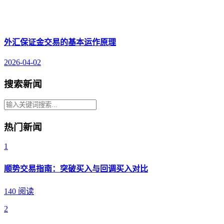
外汇保证金交易的基本运作原理
2026-04-02
搜索新闻
热门新闻
1
顺势交易指南：突破买入与回调买入对比
140 阅读
2