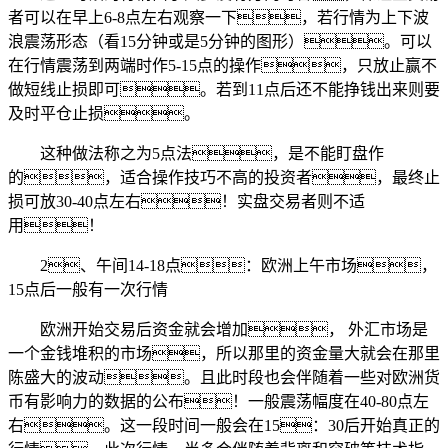
者可以在早上6-8点左右观察一下，若行情为上下波
浪震荡形态（看15分钟或是5分钟的图形）。可以
在行情震荡到两端时作5-15点的操作，只放止赢不
做短线止损即可。若到11点后还不能挣钱出来则要
及时平仓止损。
这种做法称之为5点法，是不能盯盘作
的，适合操作技巧不高的投资者，最终止
损可放30-40点左右！实盘交易者则不适
用！
2、午间14-18点：欧洲上午市场，
15点后一般有一次行情
欧洲开始交易后资金就会增加， 外汇市场是
一个金钱堆积的市场，所以那里的资金量大就会在那里
陈盛大的波动。且此时段也会伴随着一些对欧洲货
币有影响力的数据的公布！一般震荡幅度在40-80点左
右。这一段时间一般会在15：30后开始真正的