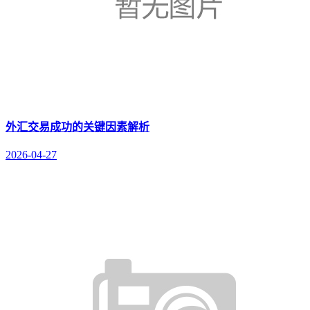
外汇交易成功的关键因素解析
2026-04-27