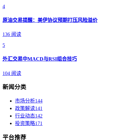
4
原油交易提醒：美伊协议预期打压风险溢价
136 阅读
5
外汇交易中MACD与RSI组合技巧
104 阅读
新闻分类
市场分析
144
政策解读
141
行业动态
142
投资策略
171
平台推荐