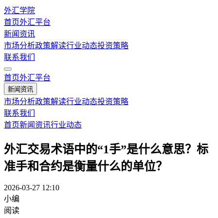
外汇学院
首页
外汇平台
新闻资讯
市场分析
政策解读
行业动态
投资策略
联系我们
首页
外汇平台
新闻资讯
市场分析
政策解读
行业动态
投资策略
联系我们
首页
新闻资讯
行业动态
外汇交易术语中的“1手”是什么意思？标
准手和合约是衡量什么的单位？
2026-03-27 12:10
小编
阅读