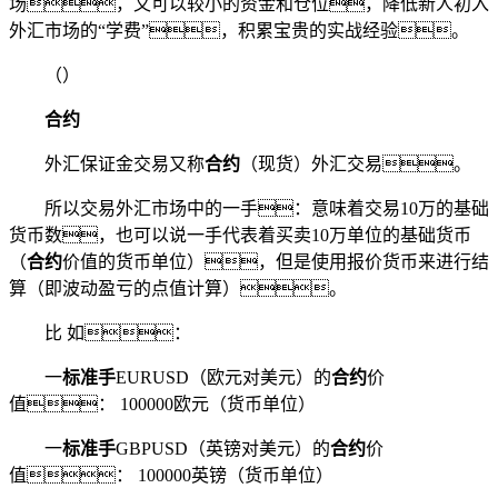
场，又可以较小的资金和仓位，降低新人初入
外汇市场的“学费”，积累宝贵的实战经验。
（）
合约
外汇保证金交易又称
合约
（现货）外汇交易。
所以交易外汇市场中的一手：意味着交易10万的基础
货币数，也可以说一手代表着买卖10万单位的基础货币
（
合约
价值的货币单位），但是使用报价货币来进行结
算（即波动盈亏的点值计算）。
比 如：
一
标准手
EURUSD（欧元对美元）的
合约
价
值： 100000欧元（货币单位）
一
标准手
GBPUSD（英镑对美元）的
合约
价
值： 100000英镑（货币单位）