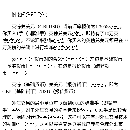
……
例 如：
英镑兑美元（GBPUSD）当前汇率报价为1.30568，
你买入1手（1
标准手
）英镑兑美元，即持有了10万英
镑，不论汇率涨跌，你买入的英镑兑美元都是在10
万英镑的基础上进行增减。
ps：货币对的含义：左边是基础货币
（基准货币），右边是报价货币（结算货
币）。
英镑（基础货币）兑美元（报价货币），即为
GBP（基础货币）/USD（报价货币）
外汇交易的最小单位可以做到0.01的
标准手
（即微型
手），对于外汇交易的初学者来说，0.01手是比较合
理的开始练习仓位，这样可以在学习外汇交易技术
的初期，既可以实盘交易真实账户参与全球外汇市