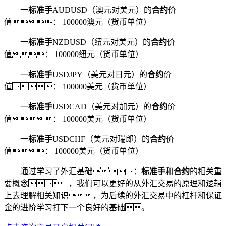
一
标准手
AUDUSD（澳元对美元）的
合约
价
值： 100000澳元（货币单位）
一
标准手
NZDUSD（纽元对美元）的
合约
价
值： 100000纽元（货币单位）
一
标准手
USDJPY（美元对日元）的
合约
价
值： 100000美元（货币单位）
一
标准手
USDCAD（美元对加元）的
合约
价
值： 100000美元（货币单位）
一
标准手
USDCHF（美元对瑞郎）的
合约
价
值： 100000美元（货币单位）
通过学习了外汇基础：
标准手
和
合约
的相关重
要概念，我们可以更好的从外汇交易的原理和逻辑
上去理解相关知识，为后续的外汇交易中的杠杆和保证
金的进阶学习打下一个良好的基础。