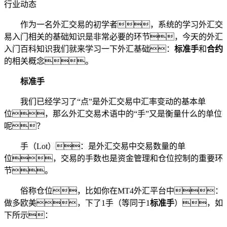
行业动态
作为一名外汇交易的初学者，系统的学习外汇交
易入门相关的基础知识是非常必要的环节，今天的外汇
入门百科知识我们就来学习一下外汇基础：
标准手
和
合约
的相关概念。
标准手
我们已经学习了“点”是外汇交易中汇率变动的基本单
位，那么外汇交易术语中的“手”又是衡量什么的单位
呢？
手（Lot）：是外汇交易中交易数量的单
位，交易的手数也是资金管理和仓位控制的重要环
节。
俗称仓位，比如你在MT4外汇平台中：
做多欧美，下了1手（等同于1
标准手
），如
下所示：