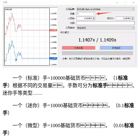
一个（标准）手=100000基础货币，（1
标准
手
）根据不同的交易量，手数可分为
标准手
、
迷你手等类型……
一个（迷你）手=10000基础货币，（0.1
标准
手
）
一个（微型）手=1000基础货币，（0.01
标准
手
）