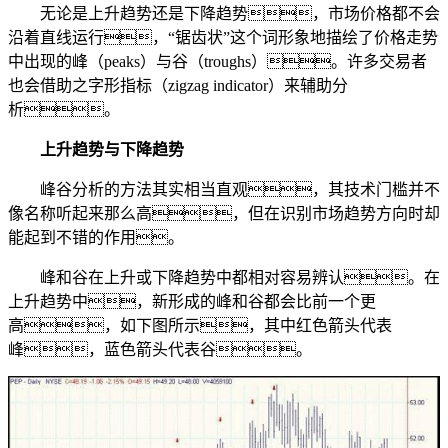
无论是上升趋势还是下降趋势，市场价格都不会
沿着直线运行，“锯齿状”这个词形象地描绘了价格走势
中出现的峰（peaks）与谷（troughs）。许多交易者
也会借助之字形指标（zigzag indicator）来辅助分
析。
上升趋势与下降趋势
峰谷分析的方法其实相当直观，其技术门槛并不
像名称听起来那么高，但在识别市场趋势方向时却
能起到不错的作用。
峰和谷在上升或下降趋势中都相对容易辨认。在
上升趋势中，新形成的峰和谷都会比前一个更
高，如下图所示，其中红色箭头代表
峰，蓝色箭头代表谷。