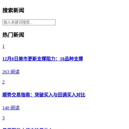
搜索新闻
热门新闻
1
12月8日美市更新支撑阻力：18品种支撑
263 阅读
2
顺势交易指南：突破买入与回调买入对比
140 阅读
3