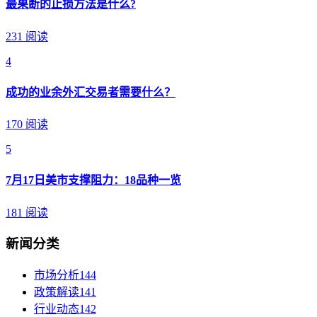
最果断的止损方法是什么?
231 阅读
4
成功的业余外汇交易者需要什么？
170 阅读
5
7月17日美市支撑阻力：18品种一览
181 阅读
新闻分类
市场分析
144
政策解读
141
行业动态
142