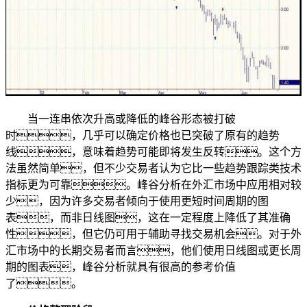
当一连串依次升高或降低的峰谷形态被打破
时，几乎可以确定价格也已突破了原有的趋势
线，意味着趋势可能即将发生反转。这个方
法虽然简单，但不少交易者认为它比一些趋势跟踪类技术
指标更为可靠。峰谷分析在外汇市场中应用相对较
少，因为许多交易者倾向于使用更短时间周期的图
表，而非日线图，这在一定程度上降低了其准确
性，但它仍可用于辅助寻找交易机会。对于外
汇市场中的长期交易者而言，他们使用日线图或更长周
期的图表，峰谷分析就具有很高的参考价值
了。