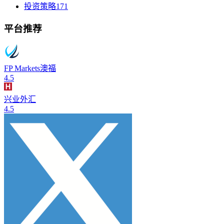
投资策略
171
平台推荐
FP Markets澳福
4.5
兴业外汇
4.5