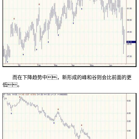
而在下降趋势中，新形成的峰和谷则会比前面的更
低。