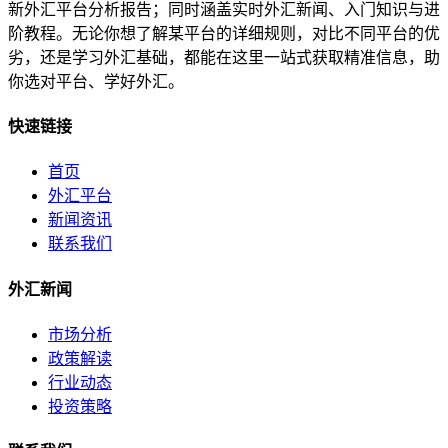
新外汇平台分析报告；同时涵盖实时外汇新闻、入门知识与进
阶教程。无论你想了解某平台的详细规则，对比不同平台的优
劣，还是学习外汇基础，都能在这里一站式获取精准信息，助
你选对平台、学好外汇。
快速链接
首页
外汇平台
新闻资讯
联系我们
外汇新闻
市场分析
政策解读
行业动态
投资策略