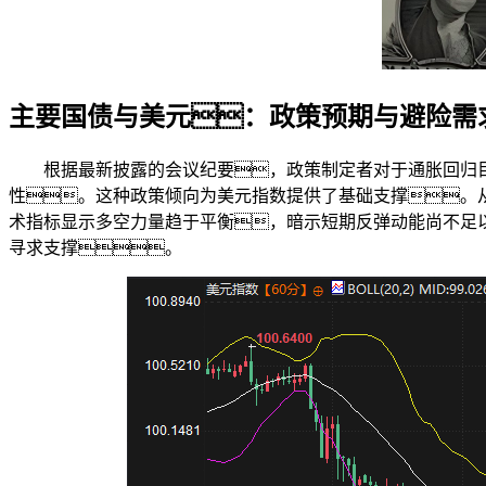
主要国债与美元：政策预期与避险需
根据最新披露的会议纪要，政策制定者对于通胀回归
性。这种政策倾向为美元指数提供了基础支撑。
术指标显示多空力量趋于平衡，暗示短期反弹动能尚不足
寻求支撑。