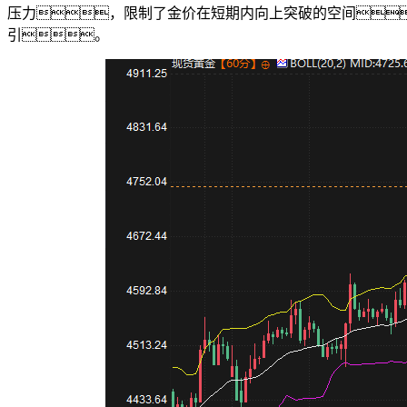
压力，限制了金价在短期内向上突破的空间
引。