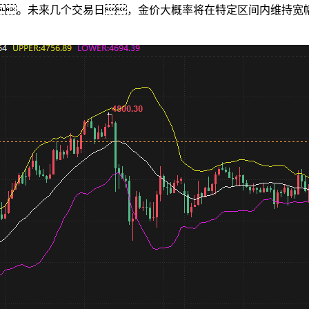
。未来几个交易日，金价大概率将在特定区间内维持宽