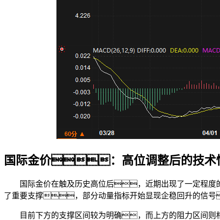
国际金价：高位调整后的技术
国际金价在触及历史高位后，近期出现了一定程度
了重要支撑，部分动量指标开始显现企稳回升的信号
目前下方的支撑区间较为明确，而上方的阻力区间则