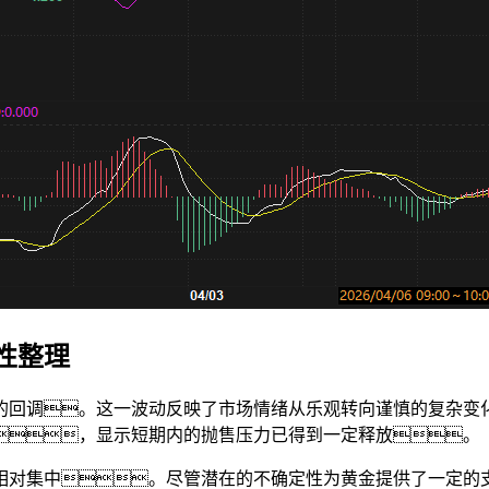
性整理
的回调。这一波动反映了市场情绪从乐观转向谨慎的复杂变
，显示短期内的抛售压力已得到一定释放。
相对集中。尽管潜在的不确定性为黄金提供了一定的