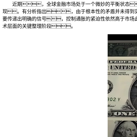
近期，全球金融市场处于一个微妙的平衡状态
现。有分析指出，由于根本性的矛盾并未得到
要传递出明确的信号，控制通胀的紧迫性依然高于市场
术层面的关键整理阶段。