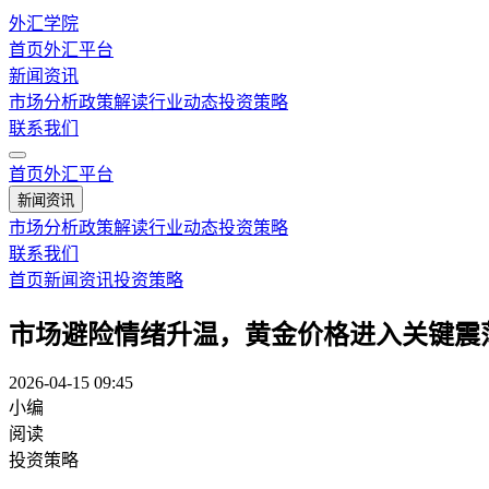
外汇学院
首页
外汇平台
新闻资讯
市场分析
政策解读
行业动态
投资策略
联系我们
首页
外汇平台
新闻资讯
市场分析
政策解读
行业动态
投资策略
联系我们
首页
新闻资讯
投资策略
市场避险情绪升温，黄金价格进入关键震
2026-04-15 09:45
小编
阅读
投资策略