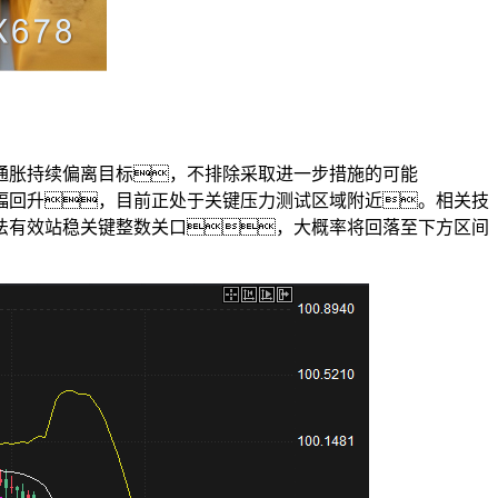
通胀持续偏离目标，不排除采取进一步措施的可能
幅回升，目前正处于关键压力测试区域附近。相关技
法有效站稳关键整数关口，大概率将回落至下方区间