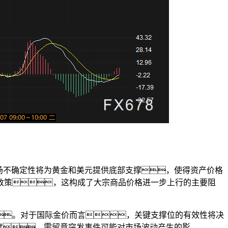
场不确定性将为黄金和美元提供底部支撑，使得资产价格
政策，这构成了大宗商品价格进一步上行的主要阻
。对于国际金价而言，关键支撑位的有效性将决
度，需留意突发事件可能对市场波动产生的影