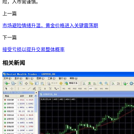
险，入市需谨慎。
上一篇
市场避险情绪升温，黄金价格进入关键震荡期
下一篇
接受亏损以提升交易整体概率
相关新闻