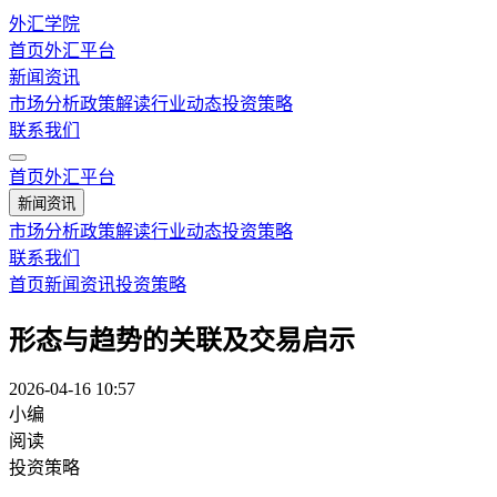
外汇学院
首页
外汇平台
新闻资讯
市场分析
政策解读
行业动态
投资策略
联系我们
首页
外汇平台
新闻资讯
市场分析
政策解读
行业动态
投资策略
联系我们
首页
新闻资讯
投资策略
形态与趋势的关联及交易启示
2026-04-16 10:57
小编
阅读
投资策略