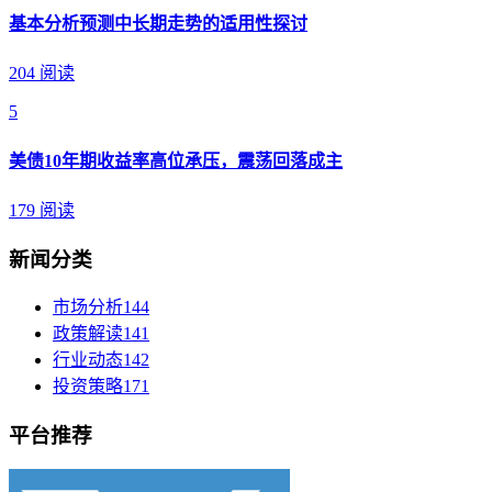
基本分析预测中长期走势的适用性探讨
204 阅读
5
美债10年期收益率高位承压，震荡回落成主
179 阅读
新闻分类
市场分析
144
政策解读
141
行业动态
142
投资策略
171
平台推荐