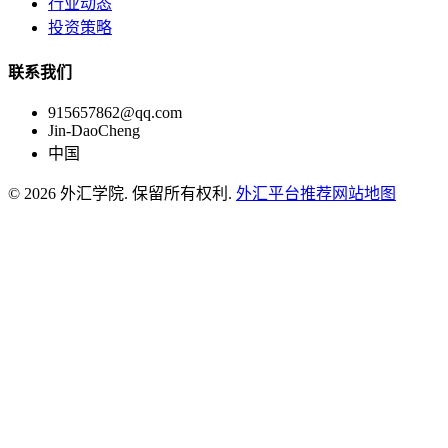
行业动态
投资策略
联系我们
915657862@qq.com
Jin-DaoCheng
中国
© 2026 外汇学院. 保留所有权利.
外汇平台推荐
网站地图