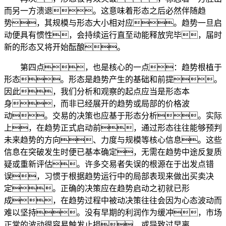
而另一方溃退。这意味着形态之后必然伴随趋
势，其规模与形态大小相对应。趋势一旦启
动便具有惯性，会持续运行直至动能释放完毕，届时
新的形态又将开始酝酿。
第四点，也是核心的一点：趋势根植于
形态。形态是趋势产生的基础和前提。
因此，我们分析和观察的起点应当是形态本
身，而非已经展开的趋势或局部的价格波
动。交易的决策也应基于形态分析。实际
上，在趋势正式启动前，通过形态往往能够预判
未来趋势的方向、力度与规模等核心信息。这些
信息在突破发生时便已基本确定，无需在趋势中途反复质
疑或重新评估。许多交易者失误的根源在于出发点错
误，习惯于根据趋势运行中的局部表现来做出买卖决
定。正确的决策应在趋势启动之初就已形
成，在趋势过程中被动决策往往会因为心态波动而
难以坚持。没有早期的利润作为缓冲，市场
正常的波动很容易触发止损，或导致过早离