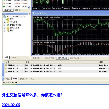
外汇交易信号辣么多，你该怎么选？
2026-02-06