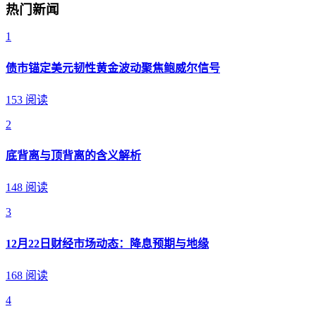
热门新闻
1
债市锚定美元韧性黄金波动聚焦鲍威尔信号
153 阅读
2
底背离与顶背离的含义解析
148 阅读
3
12月22日财经市场动态：降息预期与地缘
168 阅读
4