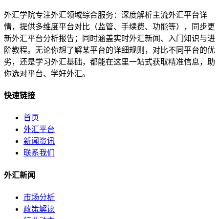
外汇学院专注外汇领域综合服务：深度解析主流外汇平台详
情，提供多维度平台对比（监管、手续费、功能等），同步更
新外汇平台分析报告；同时涵盖实时外汇新闻、入门知识与进
阶教程。无论你想了解某平台的详细规则，对比不同平台的优
劣，还是学习外汇基础，都能在这里一站式获取精准信息，助
你选对平台、学好外汇。
快速链接
首页
外汇平台
新闻资讯
联系我们
外汇新闻
市场分析
政策解读