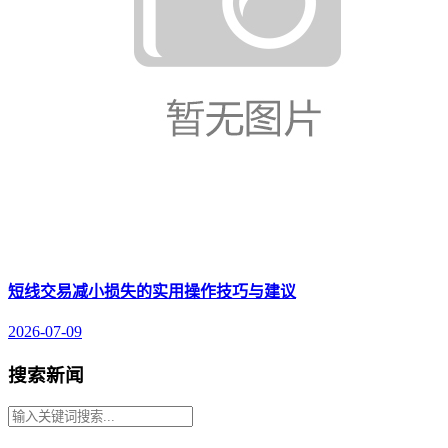
短线交易减小损失的实用操作技巧与建议
2026-07-09
搜索新闻