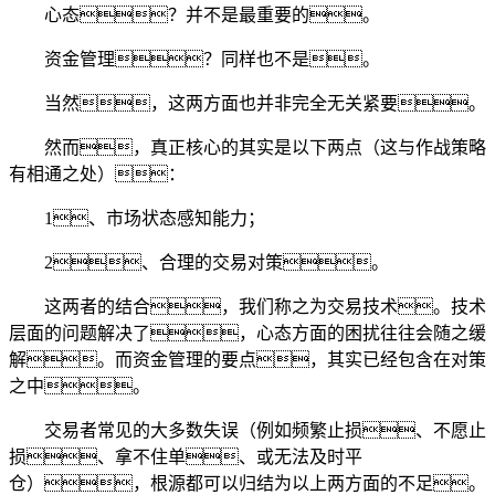
心态？并不是最重要的。
资金管理？同样也不是。
当然，这两方面也并非完全无关紧要。
然而，真正核心的其实是以下两点（这与作战策略
有相通之处）：
1、市场状态感知能力；
2、合理的交易对策。
这两者的结合，我们称之为交易技术。技术
层面的问题解决了，心态方面的困扰往往会随之缓
解。而资金管理的要点，其实已经包含在对策
之中。
交易者常见的大多数失误（例如频繁止损、不愿止
损、拿不住单、或无法及时平
仓），根源都可以归结为以上两方面的不足。