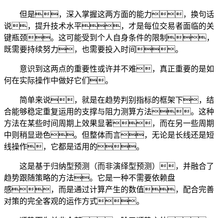
但是，深入掌握这两方面的能力，换句话
说，提升技术水平，才是每位交易者面临的关
键瓶颈。这可能受到个人自身条件的限制，
既需要持续努力，也需要投入时间。
意识到这两点的重要性或许并不难，真正重要的是如
何在实际操作中做好它们。
简单来说，就是在趋势判别指标的框架下，结
合能够稳定重复运用的支撑与阻力测算方法。这种
方法在某些时间周期上效果显著，而在另一些周期
中则稍显逊色。但整体而言，无论是长线还是短
线操作，它都是适用的。
这是基于归纳型预测（而非演绎型预测），并融合了
趋势跟随策略的方法。它是一种不需要依赖盘
感，而是通过计算产生的数值，配合完善
对策的完全客观的运作方式。