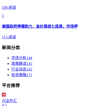
198 阅读
5
美国政府停摆助力，金价周线七连涨，市场押
113 阅读
新闻分类
市场分析
144
政策解读
141
行业动态
142
投资策略
171
平台推荐
兴业外汇
4.5