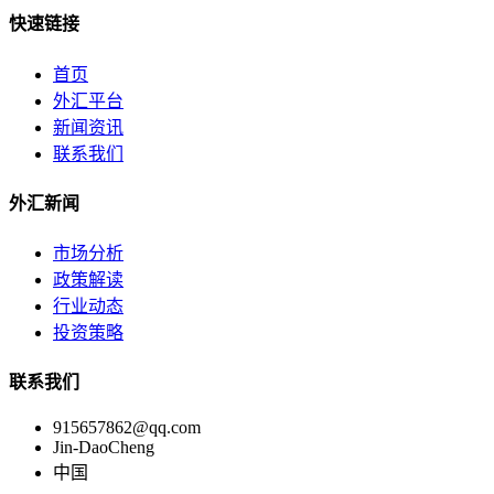
快速链接
首页
外汇平台
新闻资讯
联系我们
外汇新闻
市场分析
政策解读
行业动态
投资策略
联系我们
915657862@qq.com
Jin-DaoCheng
中国