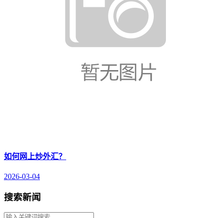
如何网上炒外汇？
2026-03-04
搜索新闻