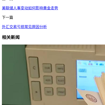
美联储人事变动如何影响黄金走势
下一篇
外汇交易亏损常见原因分析
相关新闻