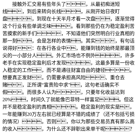
接触外汇交易有些年头了，从最初痴迷短
线，到后来转向长线，从刚开始日夜盯
盘，到现在十天半月才看一次盘，逐渐觉得
这个行业有些单调乏味。看到那些仍在为稳定盈利苦
苦摸索的新手们，不知道他们突然明白行业真相的
那一刻，会是怎样的表情。其实，有句话
说得好：在各行各业中，能赚到钱的始终是那最顶
尖的一小部分人。外汇市场也不例外，许多
老手在实现稳定盈利后才发现，这最多算是一份收
入稳定的工作，而不是通往财富自由的捷径。
想要真正发财，仍需要承担高风险、重仓去
赌，正所谓“富贵险中求”，这句老话确实不
假。而很多人认为，只要年化收益达到
20%，时间久了就能像巴菲特一样富足。但这
并不是稳定盈利的真相。稳定盈利的现实是，
一年能赚到20万左右就已经算是不错的成绩了（还不包括亏损
的情况）。否则，你以为那些交易员真有那么高
的收入，为什么还不辞职出来单干呢？