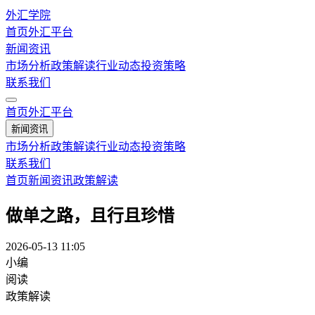
外汇学院
首页
外汇平台
新闻资讯
市场分析
政策解读
行业动态
投资策略
联系我们
首页
外汇平台
新闻资讯
市场分析
政策解读
行业动态
投资策略
联系我们
首页
新闻资讯
政策解读
做单之路，且行且珍惜
2026-05-13 11:05
小编
阅读
政策解读