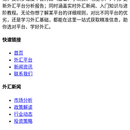
新外汇平台分析报告；同时涵盖实时外汇新闻、入门知识与进
阶教程。无论你想了解某平台的详细规则，对比不同平台的优
劣，还是学习外汇基础，都能在这里一站式获取精准信息，助
你选对平台、学好外汇。
快速链接
首页
外汇平台
新闻资讯
联系我们
外汇新闻
市场分析
政策解读
行业动态
投资策略