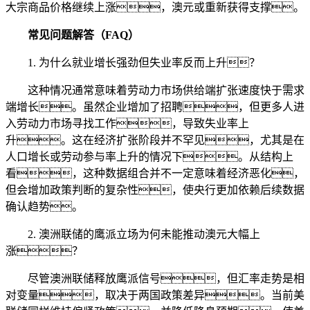
大宗商品价格继续上涨，澳元或重新获得支撑。
常见问题解答（FAQ）
1. 为什么就业增长强劲但失业率反而上升？
这种情况通常意味着劳动力市场供给端扩张速度快于需求
端增长。虽然企业增加了招聘，但更多人进
入劳动力市场寻找工作，导致失业率上
升。这在经济扩张阶段并不罕见，尤其是在
人口增长或劳动参与率上升的情况下。从结构上
看，这种数据组合并不一定意味着经济恶化，
但会增加政策判断的复杂性，使央行更加依赖后续数据
确认趋势。
2. 澳洲联储的鹰派立场为何未能推动澳元大幅上
涨？
尽管澳洲联储释放鹰派信号，但汇率走势是相
对变量，取决于两国政策差异。当前美