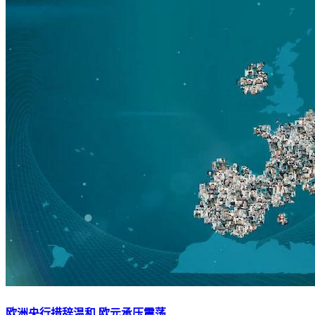
欧洲央行措辞温和 欧元承压震荡