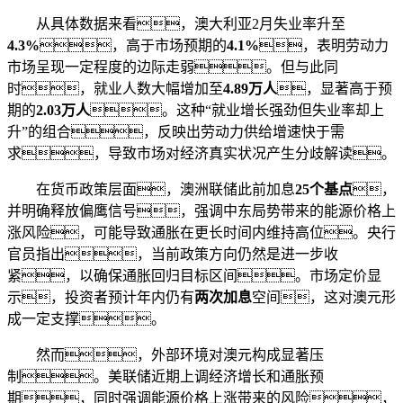
从具体数据来看，澳大利亚2月失业率升至
4.3%
，高于市场预期的
4.1%
，表明劳动力
市场呈现一定程度的边际走弱。但与此同
时，就业人数大幅增加至
4.89万人
，显著高于预
期的
2.03万人
。这种“就业增长强劲但失业率却上
升”的组合，反映出劳动力供给增速快于需
求，导致市场对经济真实状况产生分歧解读。
在货币政策层面，澳洲联储此前加息
25个基点
，
并明确释放偏鹰信号，强调中东局势带来的能源价格上
涨风险，可能导致通胀在更长时间内维持高位。央行
官员指出，当前政策方向仍然是进一步收
紧，以确保通胀回归目标区间。市场定价显
示，投资者预计年内仍有
两次加息
空间，这对澳元形
成一定支撑。
然而，外部环境对澳元构成显著压
制。美联储近期上调经济增长和通胀预
期，同时强调能源价格上涨带来的风险，