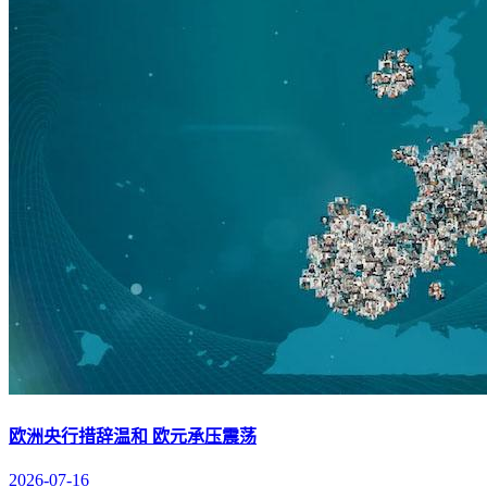
欧洲央行措辞温和 欧元承压震荡
2026-07-16