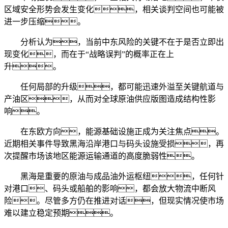
区域安全形势会发生变化，相关谈判空间也可能被
进一步压缩。
分析认为，当前中东风险的关键不在于是否立即出
现变化，而在于“战略误判”的概率正在上
升。
任何局部的升级，都可能迅速外溢至关键航道与
产油区，从而对全球原油供应版图造成结构性影
响。
在东欧方向，能源基础设施正成为关注焦点。
近期相关事件导致黑海沿岸港口与码头设施受损，再
次提醒市场该地区能源运输通道的高度脆弱性。
黑海是重要的原油与成品油外运枢纽，任何针
对港口、码头或船舶的影响，都会放大物流中断风
险。尽管多方仍在推进对话，但现实情况使市场
难以建立稳定预期。