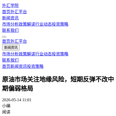
外汇学院
首页
外汇平台
新闻资讯
市场分析
政策解读
行业动态
投资策略
联系我们
首页
外汇平台
新闻资讯
市场分析
政策解读
行业动态
投资策略
联系我们
首页
新闻资讯
投资策略
原油市场关注地缘风险，短期反弹不改中
期偏弱格局
2026-05-14 11:01
小编
阅读