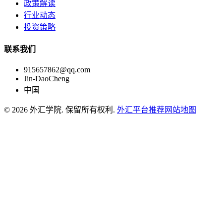
政策解读
行业动态
投资策略
联系我们
915657862@qq.com
Jin-DaoCheng
中国
© 2026 外汇学院. 保留所有权利.
外汇平台推荐
网站地图