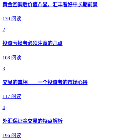
黄金回调后价值凸显，汇丰看好中长期前景
139 阅读
2
投资亏损者必须注意的几点
108 阅读
3
交易的真相——一个投资者的市场心得
117 阅读
4
外汇保证金交易的特点解析
196 阅读