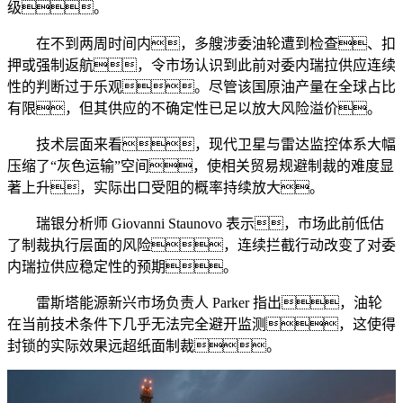
级。
在不到两周时间内，多艘涉委油轮遭到检查、扣
押或强制返航，令市场认识到此前对委内瑞拉供应连续
性的判断过于乐观。尽管该国原油产量在全球占比
有限，但其供应的不确定性已足以放大风险溢价。
技术层面来看，现代卫星与雷达监控体系大幅
压缩了“灰色运输”空间，使相关贸易规避制裁的难度显
著上升，实际出口受阻的概率持续放大。
瑞银分析师 Giovanni Staunovo 表示，市场此前低估
了制裁执行层面的风险，连续拦截行动改变了对委
内瑞拉供应稳定性的预期。
雷斯塔能源新兴市场负责人 Parker 指出，油轮
在当前技术条件下几乎无法完全避开监测，这使得
封锁的实际效果远超纸面制裁。