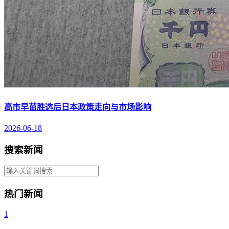
高市早苗胜选后日本政策走向与市场影响
2026-06-18
搜索新闻
热门新闻
1