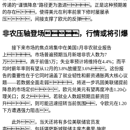
传递的“谨慎降息”路径更为激进。正是这种预期差
的存在，使得美元在利率前景下修时屡屡承
压，间接支撑了欧元的反弹。
非农压轴登场，行情或将引爆
接下来市场的焦点将集中在美国1月非农就业报告
上。市场普遍预期当月新增非农人数为7
万，高于前值5万；失业率预计将维持在4.4%；而平
均时薪年率则有望从12月的3.8%放缓至3.6%。这份报
告的重要性在于它同时涵盖了就业韧性和薪资通胀两大核心议
题——若数据全面走弱，将进一步巩固美联储提前
降息的市场定价，欧元兑美元有望再度冲击1.20心
理关口；反之，若就业人数超预期且薪资回
升，则可能迅速扭转当前氛围，令欧元在1.20
下方遭遇强力阻击。
此外，当天还将有多位美联储官员发
声，包括堪萨斯城联储主席杰弗里·施密