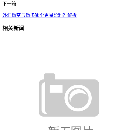
下一篇
外汇做空与做多哪个更易盈利？解析
相关新闻