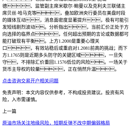
德、监管副主席米歇尔·鲍曼以及克利夫兰联储主
席贝丝·哈马克等，叠加欧洲央行委员在美盘时段
的媒体互动，消息面密度显著提升，极有可能引
发短线剧烈波动。分析指出，当前汇价正处于方
向选择的临界点，任何超出预期的言论或数据都可
能打破现有平衡。上方1.2000是重要心理关
口，有效站稳后或重启对1.2081前高的挑战；而下
方1.1765则是近期多头防守的关键区域，一旦失
守，不排除汇价重回1.1576低位的风险。一场关于
货币主导权的较量，正在悄然升温。
点击咨询交易开户相关问题
免责声明：本文内容仅供参考，不构成投资建议。投资有风
险，入市需谨慎。
上一篇
原油市场关注地缘风险，短期反弹不改中期偏弱格局