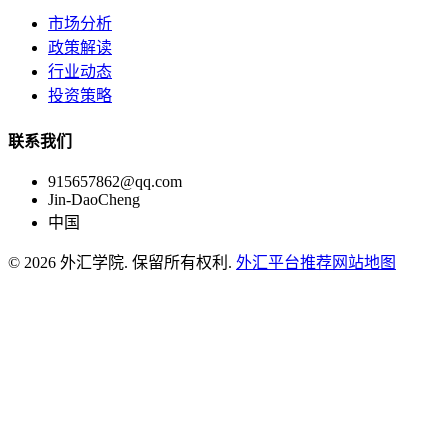
市场分析
政策解读
行业动态
投资策略
联系我们
915657862@qq.com
Jin-DaoCheng
中国
© 2026 外汇学院. 保留所有权利.
外汇平台推荐
网站地图