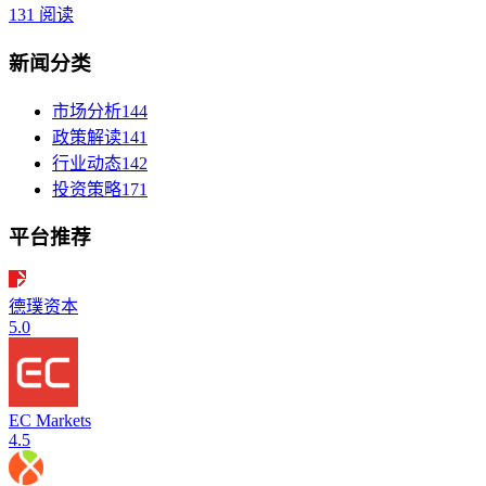
131 阅读
新闻分类
市场分析
144
政策解读
141
行业动态
142
投资策略
171
平台推荐
德璞资本
5.0
EC Markets
4.5