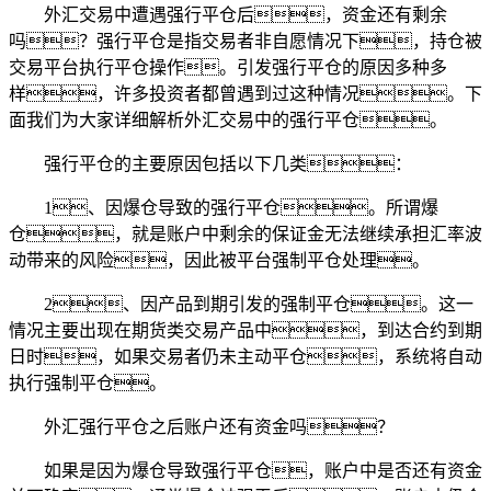
外汇交易中遭遇强行平仓后，资金还有剩余
吗？强行平仓是指交易者非自愿情况下，持仓被
交易平台执行平仓操作。引发强行平仓的原因多种多
样，许多投资者都曾遇到过这种情况。下
面我们为大家详细解析外汇交易中的强行平仓。
强行平仓的主要原因包括以下几类：
1、因爆仓导致的强行平仓。所谓爆
仓，就是账户中剩余的保证金无法继续承担汇率波
动带来的风险，因此被平台强制平仓处理。
2、因产品到期引发的强制平仓。这一
情况主要出现在期货类交易产品中，到达合约到期
日时，如果交易者仍未主动平仓，系统将自动
执行强制平仓。
外汇强行平仓之后账户还有资金吗？
如果是因为爆仓导致强行平仓，账户中是否还有资金