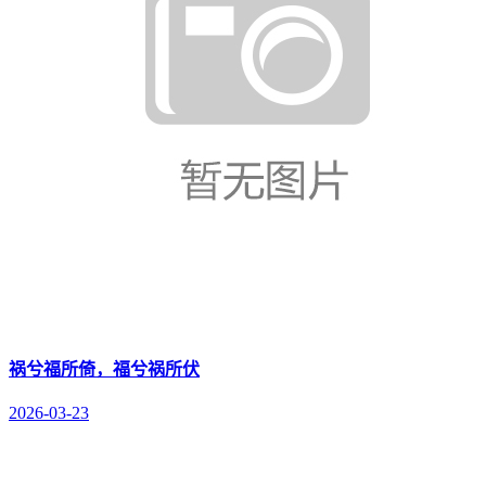
祸兮福所倚，福兮祸所伏
2026-03-23