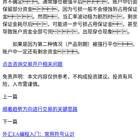
并不确定。通常爆仓被强平后，账户中仍会
保留部分资金，因为亏损一般不会侵蚀到占用保证
金。然而，当汇率波动极为剧烈时，剩余
保证金耗尽后，可能进一步亏损占用保证金，甚至
导致账户资金全部亏完，出现穿仓现象。
如果是因为第二种情况（产品到期）被强行平仓，
账户中一定还有剩余资金。
点击咨询交易开户相关问题
免责声明：本文内容仅供参考，不构成投资建议。投资有风
险，入市需谨慎。
上一篇
顺着趋势方向进行交易的关键思路
下一篇
外汇EA编程入门：常用符号认识