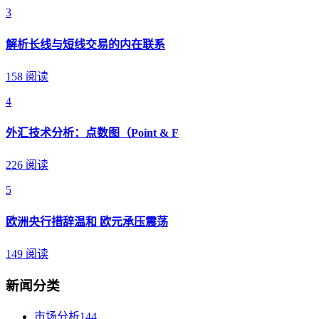
3
解析长线与短线交易的内在联系
158 阅读
4
外汇技术分析：点数图（Point & F
226 阅读
5
欧洲央行措辞温和 欧元承压震荡
149 阅读
新闻分类
市场分析
144