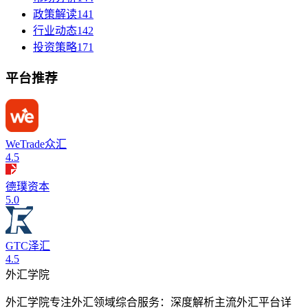
政策解读
141
行业动态
142
投资策略
171
平台推荐
WeTrade众汇
4.5
德璞资本
5.0
GTC泽汇
4.5
外汇学院
外汇学院专注外汇领域综合服务：深度解析主流外汇平台详