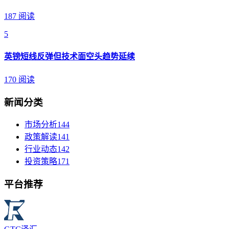
187 阅读
5
英镑短线反弹但技术面空头趋势延续
170 阅读
新闻分类
市场分析
144
政策解读
141
行业动态
142
投资策略
171
平台推荐