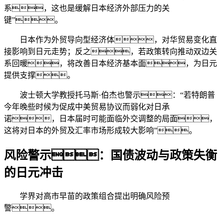
系，这也是缓解日本经济外部压力的关
键”。
日本作为外贸导向型经济体，对华贸易变化直
接影响到日元走势；反之，若政策转向推动双边关
系回暖，将改善日本经济基本面，为日元
提供支撑。
波士顿大学教授托马斯·伯杰也警示：“若特朗普
今年晚些时候为促成中美贸易协议而弱化对日承
诺，日本届时可能面临外交调整的局面，
这将对日本的外贸及汇率市场形成较大影响”。
风险警示：国债波动与政策失衡
的日元冲击
学界对高市早苗的政策组合提出明确风险预
警。