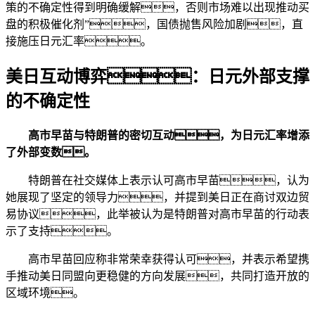
策的不确定性得到明确缓解，否则市场难以出现推动买
盘的积极催化剂”，国债抛售风险加剧，直
接施压日元汇率。
美日互动博弈：日元外部支撑
的不确定性
高市早苗与特朗普的密切互动，为日元汇率增添
了外部变数。
特朗普在社交媒体上表示认可高市早苗，认为
她展现了坚定的领导力，并提到美日正在商讨双边贸
易协议，此举被认为是特朗普对高市早苗的行动表
示了支持。
高市早苗回应称非常荣幸获得认可，并表示希望携
手推动美日同盟向更稳健的方向发展，共同打造开放的
区域环境。