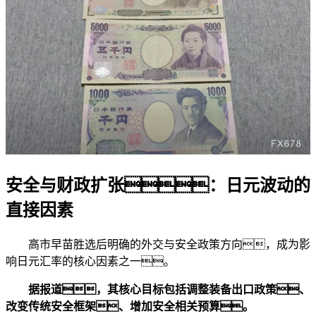
安全与财政扩张：日元波动的
直接因素
高市早苗胜选后明确的外交与安全政策方向，成为影
响日元汇率的核心因素之一。
据报道，其核心目标包括调整装备出口政策、
改变传统安全框架、增加安全相关预算。