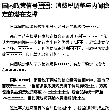
国内政策信号：消费税调整与内阁稳
定的潜在支撑
日本国内政策释放出部分利好日元的积极信号。
高市早苗在接受日本放送协会专访时明确：“我
认为本届内阁是一支执行力出色的优秀团队，尽管成立仅
三个多月，但阁员履职尽责，已取得切实成
效，因此暂无改组计划”。
内阁稳定保障了政策连贯性，有助于稳定市场信
心。
同时，消费税下调成为核心经济议题，高市早
苗表示：“当前多数政党均支持下调消费税，方案
包括食品消费税归零或5%，或全品类统一降至
5%，自民党也将其纳入竞选纲领。
这是事关经济复苏的全局性议题，我强烈呼吁成立跨