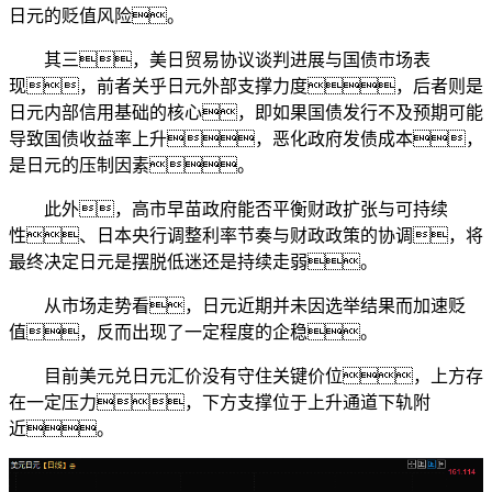
日元的贬值风险。
其三，美日贸易协议谈判进展与国债市场表
现，前者关乎日元外部支撑力度，后者则是
日元内部信用基础的核心，即如果国债发行不及预期可能
导致国债收益率上升，恶化政府发债成本，
是日元的压制因素。
此外，高市早苗政府能否平衡财政扩张与可持续
性、日本央行调整利率节奏与财政政策的协调，将
最终决定日元是摆脱低迷还是持续走弱。
从市场走势看，日元近期并未因选举结果而加速贬
值，反而出现了一定程度的企稳。
目前美元兑日元汇价没有守住关键价位，上方存
在一定压力，下方支撑位于上升通道下轨附
近。