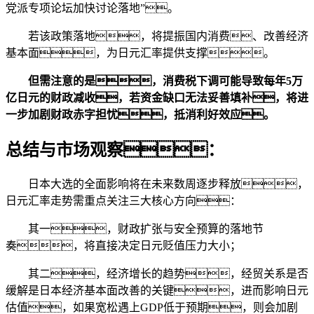
党派专项论坛加快讨论落地”。
若该政策落地，将提振国内消费、改善经济
基本面，为日元汇率提供支撑。
但需注意的是，消费税下调可能导致每年5万
亿日元的财政减收，若资金缺口无法妥善填补，将进
一步加剧财政赤字担忧，抵消利好效应。
总结与市场观察：
日本大选的全面影响将在未来数周逐步释放，
日元汇率走势需重点关注三大核心方向：
其一，财政扩张与安全预算的落地节
奏，将直接决定日元贬值压力大小；
其二，经济增长的趋势，经贸关系是否
缓解是日本经济基本面改善的关键，进而影响日元
估值，如果宽松遇上GDP低于预期，则会加剧