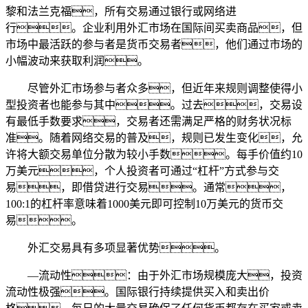
黎和法兰克福，所有交易通过银行或网络进
行。企业利用外汇市场在国际间买卖商品，但
市场中最活跃的参与者是货币交易者，他们通过市场的
小幅波动来获取利润。
尽管外汇市场参与者众多，但近年来规则调整使得小
型投资者也能参与其中。过去，交易设
有最低手数要求，交易者还需满足严格的财务状况标
准。随着网络交易的普及，规则已发生变化，允
许将大额交易单位分散为较小手数。每手价值约10
万美元，个人投资者可通过“杠杆”方式参与交
易，即借贷进行交易。通常，
100:1的杠杆率意味着1000美元即可控制10万美元的货币交
易。
外汇交易具有多项显著优势。
—流动性：由于外汇市场规模庞大，投资
流动性极强。国际银行持续提供买入和卖出价