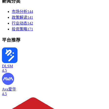
新闻分类
市场分析
144
政策解读
141
行业动态
142
投资策略
171
平台推荐
DLSM
4.5
Ava爱华
4.5