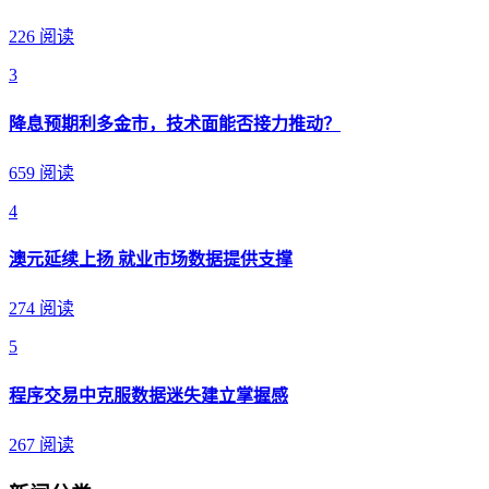
226 阅读
3
降息预期利多金市，技术面能否接力推动？
659 阅读
4
澳元延续上扬 就业市场数据提供支撑
274 阅读
5
程序交易中克服数据迷失建立掌握感
267 阅读