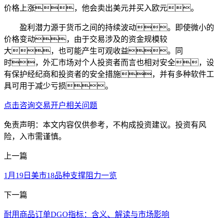
价格上涨，他会卖出美元并买入欧元。
盈利潜力源于货币之间的持续波动。即使微小的
价格变动，由于交易涉及的资金规模较
大，也可能产生可观收益。同
时，外汇市场对个人投资者而言也相对安全，设
有保护经纪商和投资者的安全措施，并有多种软件工
具可用于减少亏损。
点击咨询交易开户相关问题
免责声明：本文内容仅供参考，不构成投资建议。投资有风
险，入市需谨慎。
上一篇
1月19日美市18品种支撑阻力一览
下一篇
耐用商品订单DGO指标：含义、解读与市场影响