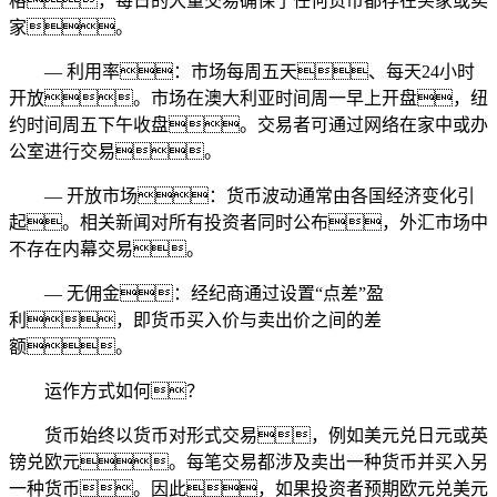
格，每日的大量交易确保了任何货币都存在买家或卖
家。
— 利用率：市场每周五天、每天24小时
开放。市场在澳大利亚时间周一早上开盘，纽
约时间周五下午收盘。交易者可通过网络在家中或办
公室进行交易。
— 开放市场：货币波动通常由各国经济变化引
起。相关新闻对所有投资者同时公布，外汇市场中
不存在内幕交易。
— 无佣金：经纪商通过设置“点差”盈
利，即货币买入价与卖出价之间的差
额。
运作方式如何？
货币始终以货币对形式交易，例如美元兑日元或英
镑兑欧元。每笔交易都涉及卖出一种货币并买入另
一种货币。因此，如果投资者预期欧元兑美元