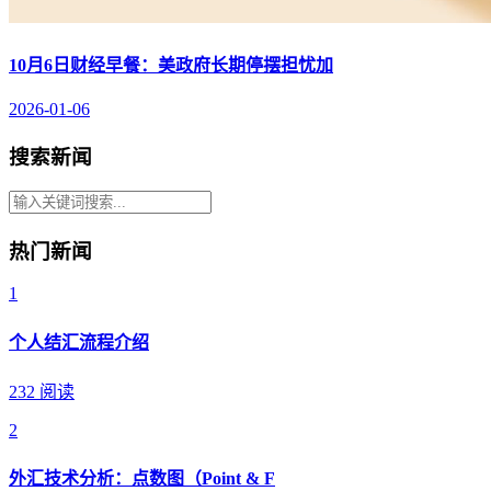
10月6日财经早餐：美政府长期停摆担忧加
2026-01-06
搜索新闻
热门新闻
1
个人结汇流程介绍
232 阅读
2
外汇技术分析：点数图（Point & F