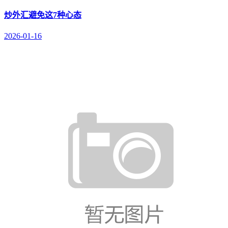
炒外汇避免这7种心态
2026-01-16