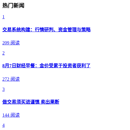
热门新闻
1
交易系统构建：行情研判、资金管理与策略
209 阅读
2
8月7日财经早餐：金价受累于投资者获利了
272 阅读
3
做交易须买进谨慎 卖出果断
144 阅读
4