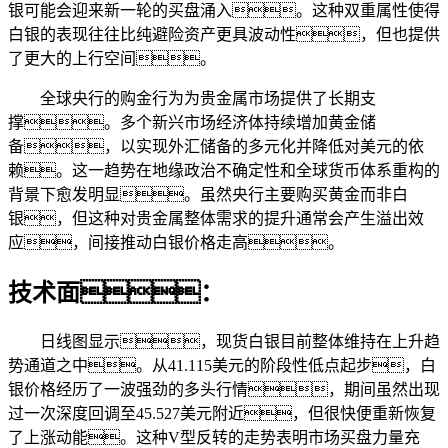
银可能会迎来新一轮的买盘涌入。这种双重属性使得
白银的表现往往比纯避险资产更具波动性，但也提供
了更大的上行空间。
全球央行的购金行为为贵金属市场提供了长期支
撑。多个新兴市场经济体持续增加黄金储
备，以实现外汇储备的多元化并降低对美元的依
赖。这一趋势在地缘政治不确定性和全球货币体系重构的
背景下愈发明显。虽然央行主要购买黄金而非白
银，但这种对贵金属整体需求的提升通常会产生溢出效
应，间接推动白银价格走高。
技术面：
日线图显示，现货白银目前整体维持在上升趋
势通道之中。从41.115美元的阶段性低点起步，白
银价格经历了一波强劲的多头行情，期间虽然出现
过一次深度回调至45.527美元附近，但很快便重新恢复
了上涨动能。这种V型反转的走势表明市场买盘力量充