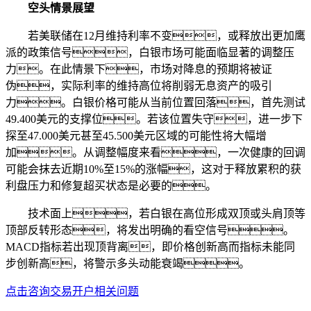
空头情景展望
若美联储在12月维持利率不变，或释放出更加鹰
派的政策信号，白银市场可能面临显著的调整压
力。在此情景下，市场对降息的预期将被证
伪，实际利率的维持高位将削弱无息资产的吸引
力。白银价格可能从当前位置回落，首先测试
49.400美元的支撑位。若该位置失守，进一步下
探至47.000美元甚至45.500美元区域的可能性将大幅增
加。从调整幅度来看，一次健康的回调
可能会抹去近期10%至15%的涨幅，这对于释放累积的获
利盘压力和修复超买状态是必要的。
技术面上，若白银在高位形成双顶或头肩顶等
顶部反转形态，将发出明确的看空信号。
MACD指标若出现顶背离，即价格创新高而指标未能同
步创新高，将警示多头动能衰竭。
点击咨询交易开户相关问题