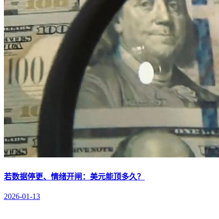
若数据停更、情绪开闸：美元能顶多久？
2026-01-13