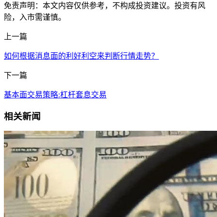
免责声明：本文内容仅供参考，不构成投资建议。投资有风
险，入市需谨慎。
上一篇
如何根据消息面的利好利空来判断行情走势？
下一篇
基本面交易策略:杠杆套息交易
相关新闻