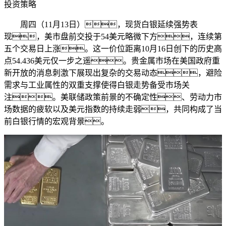
投资策略
周四（11月13日），现货白银延续强势表
现，美市盘前交投于54美元略微下方，连续第
五个交易日上涨。这一价位距离10月16日创下的历史高
点54.436美元仅一步之遥。贵金属市场在美国政府重
新开放的消息刺激下展现出复杂的交易动态，避险
需求与工业属性的双重支撑使得白银走势备受市场关
注。美联储政策前景的不确定性、劳动力市
场数据的疲软以及美元指数的持续走弱，共同构成了当
前白银行情的宏观背景。