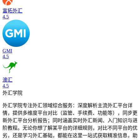
富拓外汇
4.5
GMI
4.5
澳汇
4.5
外汇学院
外汇学院专注外汇领域综合服务：深度解析主流外汇平台详
情，提供多维度平台对比（监管、手续费、功能等），同步更
新外汇平台分析报告；同时涵盖实时外汇新闻、入门知识与进
阶教程。无论你想了解某平台的详细规则，对比不同平台的优
劣，还是学习外汇基础，都能在这里一站式获取精准信息，助