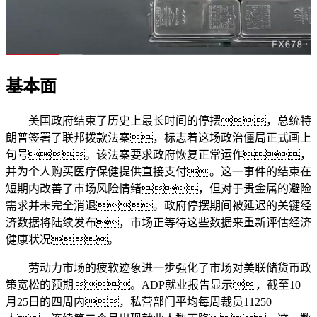
基本面
美国政府结束了历史上最长时间的停摆，总统特
朗普签署了联邦拨款法案，标志着这场政治僵局正式画上
句号。该法案要求政府恢复正常运作，
并为个人购买医疗保健提供直接支付。这一事件的结束在
短期内改善了市场风险情绪，但对于贵金属的避险
需求并未完全消退。政府停摆期间被延迟的关键经
济数据将陆续发布，市场正等待这些数据来重新评估经济
健康状况。
劳动力市场的疲软迹象进一步强化了市场对美联储货币政
策宽松的预期。ADP就业报告显示，截至10
月25日的四周内，私营部门平均每周裁员11250