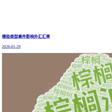
哪些类型事件影响外汇汇率
2026-01-29