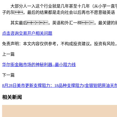
大部分人一入这个行业就是几年甚至十几年（从小学一直
子的灰，最后的结果都是走向社会以后再也不愿意碰英语
其实最后，英语和外汇一样，最关键的
点击咨询交易开户相关问题
免责声明：本文内容仅供参考，不构成投资建议。投资有风险
上一篇
华尔街金融市场的神秘利器--最小阻力线
下一篇
8月28日美市更新支撑阻力：18品种支撑阻力(金银铂钯原油天
相关新闻