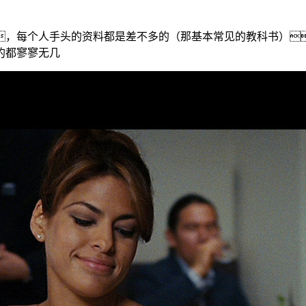
，每个人手头的资料都是差不多的（那基本常见的教科书）
的都寥寥无几