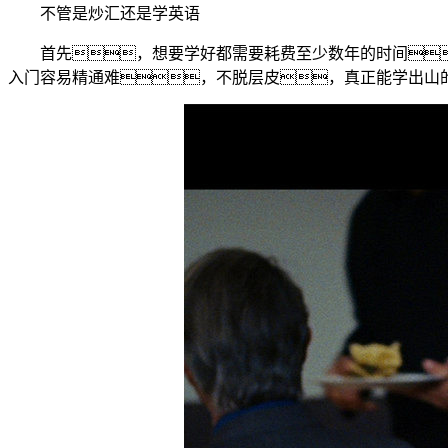
不管是炒汇还是学英语
首先，想要学好都需要耗费至少数年的时间
入门容易精通难，不脱层皮，真正能学出山