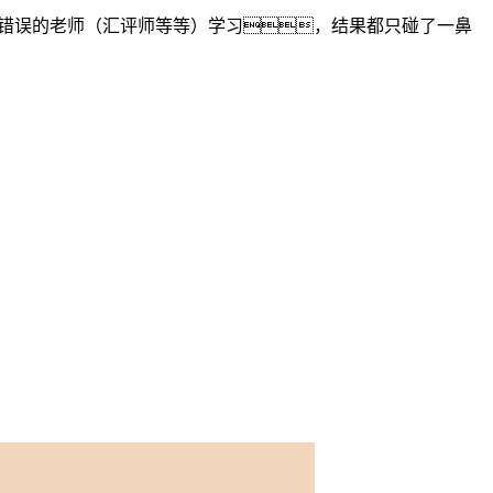
着错误的老师（汇评师等等）学习，结果都只碰了一鼻