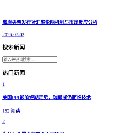
离岸央票发行对汇率影响机制与市场反应分析
2026-07-02
搜索新闻
热门新闻
1
美国PPI影响短期走势，瑞郎或仍面临技术
182 阅读
2