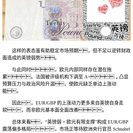
这样的表态虽有助稳定市场预期，但不足以逆转财政
面造成的英镑弱势。
与此同时，欧元内部同样存在潜在拖
累。法国被评级机构下调至 A+，凸显
预算压力与政治风险升温，使欧元缺乏单边上涨动
能。
因此，EUR/GBP 的上涨动力更多来自英镑自身走
软，而非欧元基本面全面改善。
总体来看，“英镑弱 + 欧元有限支撑”构成 EUR/GBP
震荡偏多格局，市场正等待欧洲央行官员 Schnabel