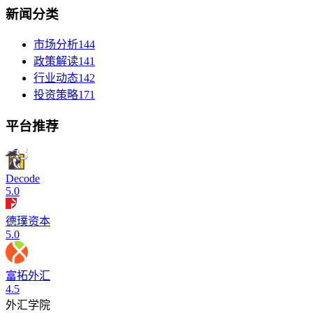
新闻分类
市场分析
144
政策解读
141
行业动态
142
投资策略
171
平台推荐
Decode
5.0
德璞资本
5.0
富拓外汇
4.5
外汇学院