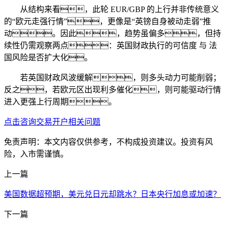
从结构来看，此轮 EUR/GBP 的上行并非传统意义
的“欧元走强行情”，更像是“英镑自身被动走弱”推
动。因此，趋势虽偏多，但持
续性仍需观察两点：英国财政执行的可信度 与 法
国风险是否扩大化。
若英国财政风波缓解，则多头动力可能削弱；
反之，若欧元区出现利多催化，则可能驱动行情
进入更强上行周期。
点击咨询交易开户相关问题
免责声明：本文内容仅供参考，不构成投资建议。投资有风
险，入市需谨慎。
上一篇
美国数据超预期，美元兑日元却跳水？日本央行加息或加速？
下一篇