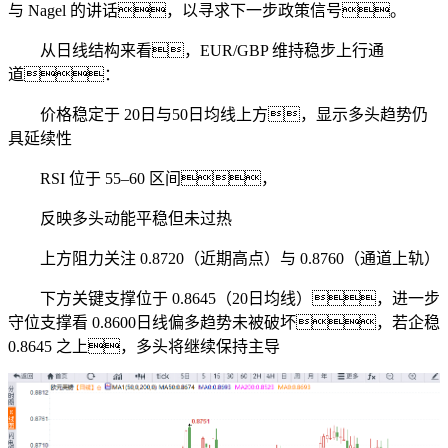
与 Nagel 的讲话，以寻求下一步政策信号。
从日线结构来看，EUR/GBP 维持稳步上行通
道：
价格稳定于 20日与50日均线上方，显示多头趋势仍
具延续性
RSI 位于 55–60 区间，
反映多头动能平稳但未过热
上方阻力关注 0.8720（近期高点）与 0.8760（通道上轨）
下方关键支撑位于 0.8645（20日均线），进一步
守位支撑看 0.8600日线偏多趋势未被破坏，若企稳
0.8645 之上，多头将继续保持主导