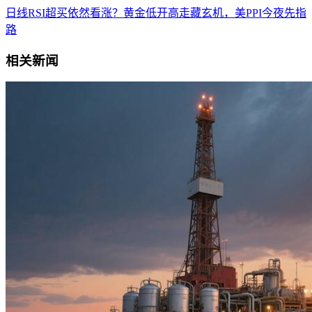
日线RSI超买依然看涨？黄金低开高走藏玄机，美PPI今夜先指
路
相关新闻