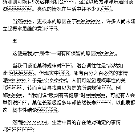
猜测则可能有9次这样的机会，这足以成为津津乐道的谈
资。类似的情况在生活中并不少见。
当然，更根本的原因在于，许多人尚未建
立起概率思维的意识。
五
这便是我对“规律”一词有所保留的原因。
当我们谈论某种规律时，潜台词往往是“必然如
此”。但现实中，哪有百分之百必然的事情
呢？于是，人们可能忽视概率性的关
联，转而盲目寻找自以为是的所谓规律。例
如，当我们说“吸烟有害健康”时，可能有人会
举例说，某位长辈吸烟多年却依然长寿，以此质疑
这一概率性结论。
然而，生活中真的存在绝对确定的事情
吗？