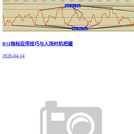
RSI指标应用技巧与入场时机把握
2026-04-14