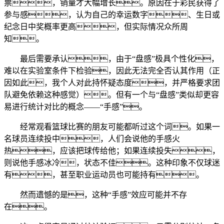
票，销量才大幅增长。原因在于彩民获得了
参与感，认为自己的幸运数字、生日或
纪念日中奖概率更高，但实际情况众所周
知。
最后需要承认，由于“盘感”极具个性化，
难以在实验室条件下检验，因此无法完全否认其作用（正
因如此，我个人对此持怀疑态度，并严格要求团
队避免依赖这种感觉）。但有一个与“盘感”类似却更容
易进行统计对比的概念——“手感”。
经常观看篮球比赛的朋友可能都听过这个词。如果一
名球员连续投中，人们会说他的手感火
热，应该把球传给他；如果连续投失，
则说他手感冰冷，状态不佳。这种印象不仅球迷
有，甚至职业运动员也可能持有。
然而遗憾的是，这种“手感”效应可能并不存
在。