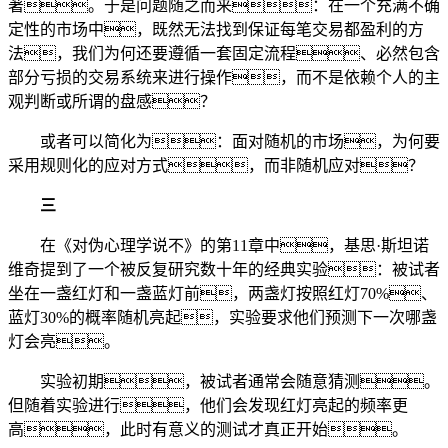
著。于是问题随之而来：在一个充满不确
定性的市场中，既然无法找到保证每笔交易都盈利的方
法，我们为何还要遵循一套固定流程、必然包含
部分亏损的交易系统来进行操作，而不是依赖个人的主
观判断或所谓的盘感？
或者可以简化为：面对随机的市场，为何要
采用规则化的应对方式，而非随机应对？
三
在《对伪心理学说不》的第11章中，基思·斯坦诺
维奇提到了一个被反复研究数十年的经典实验：被试者
坐在一盏红灯和一盏蓝灯前，两盏灯按照红灯70%、
蓝灯30%的概率随机亮起，实验要求他们预测下一次哪盏
灯会亮。
实验初期，被试者通常会随意猜测。
但随着实验进行，他们会发现红灯亮起的频率更
高，此时有意义的测试才真正开始。