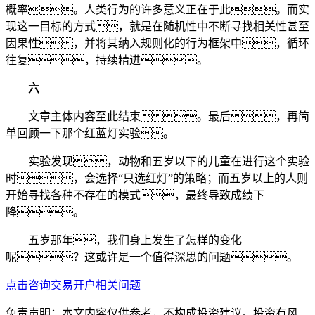
概率。人类行为的许多意义正在于此。而实
现这一目标的方式，就是在随机性中不断寻找相关性甚至
因果性，并将其纳入规则化的行为框架中，循环
往复，持续精进。
六
文章主体内容至此结束。最后，再简
单回顾一下那个红蓝灯实验。
实验发现，动物和五岁以下的儿童在进行这个实验
时，会选择“只选红灯”的策略；而五岁以上的人则
开始寻找各种不存在的模式，最终导致成绩下
降。
五岁那年，我们身上发生了怎样的变化
呢？这或许是一个值得深思的问题。
点击咨询交易开户相关问题
免责声明：本文内容仅供参考，不构成投资建议。投资有风