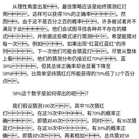
从理性角度出发，最佳策略应该是始终猜测红灯
亮，这样可以获得70%的正确率。然
而，由于这不是百分之百的概率，许多被试者并不
满足于此。他们会试图寻找各种并不存在的模
式，并依据这些模式进行猜测，希望能猜对
每一次。例如，如果出现“红蓝红蓝红”的序
列，下一次他们可能会猜蓝灯。尽管从整体
上看，他们的猜测分布仍接近红70%、蓝
30%，但其总体正确率却会显著下降至
58%，比简单坚持猜红灯所能获得的70%低了12个百分
点。
58%这个数字是如何得出的呢？
我们假设猜测100次，其中70次猜红
灯。在这70次中，有70%的概率正
确，即猜对49次。同时，有30次猜
蓝灯，在这30次中，有30%的概率正
确，即猜对9次。两者相加，总共猜对58