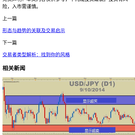
险，入市需谨慎。
上一篇
形态与趋势的关联及交易启示
下一篇
交易者类型解析：找到你的风格
相关新闻