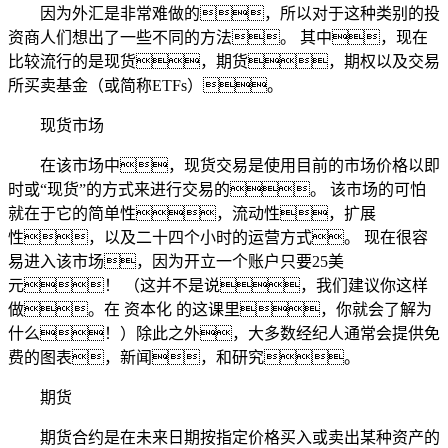
因为外汇是非常难做的，所以对于这种类别的投
资商人们想出了一些不同的方法。 其中，现在
比较流行的是现货，期货，期权以及交易
所买卖基金（或简称ETFs）。
现货市场
在该市场中，现货交易是使用目前的市场价格以即
时或“现货”的方式来进行交易的。 该市场的可怕
就在于它的简单性，流动性，扩展
性，以及二十四个小时的运营方式。 现在很容
易进入该市场，因为开立一个账户只要25美
元！ （这并不是说，我们建议你这样
做。在 资本化 的这课里，你就会了解为
什么！）除此之外，大多数经纪人通常会提供免
费的图表，新闻，和研究。
期货
期货合约是在未来日期按指定价格买入或卖出某种资产的