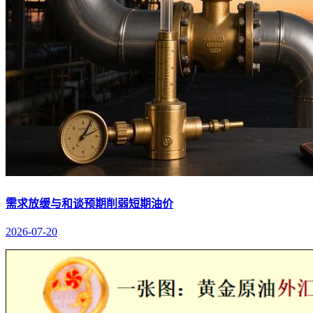
需求放缓与和谈预期削弱短期油价
2026-07-20