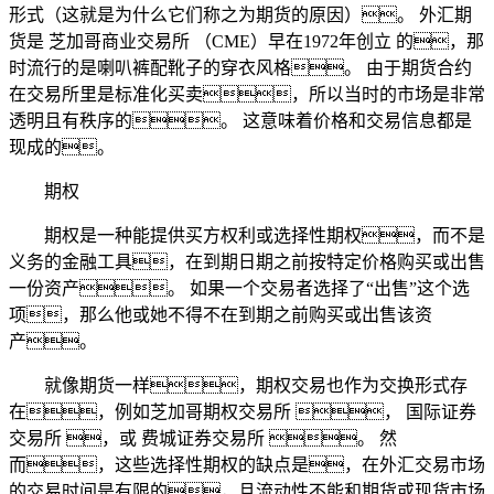
形式（这就是为什么它们称之为期货的原因）。 外汇期
货是 芝加哥商业交易所 （CME）早在1972年创立 的，那
时流行的是喇叭裤配靴子的穿衣风格。 由于期货合约
在交易所里是标准化买卖，所以当时的市场是非常
透明且有秩序的。 这意味着价格和交易信息都是
现成的。
期权
期权是一种能提供买方权利或选择性期权，而不是
义务的金融工具，在到期日期之前按特定价格购买或出售
一份资产。 如果一个交易者选择了“出售”这个选
项，那么他或她不得不在到期之前购买或出售该资
产。
就像期货一样，期权交易也作为交换形式存
在，例如芝加哥期权交易所 ， 国际证券
交易所 ，或 费城证券交易所 。 然
而，这些选择性期权的缺点是，在外汇交易市场
的交易时间是有限的，且流动性不能和期货或现货市场