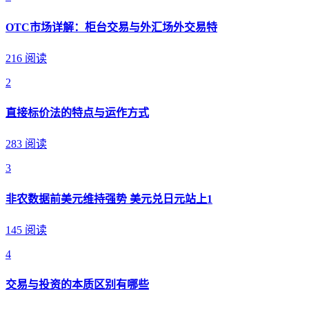
OTC市场详解：柜台交易与外汇场外交易特
216 阅读
2
直接标价法的特点与运作方式
283 阅读
3
非农数据前美元维持强势 美元兑日元站上1
145 阅读
4
交易与投资的本质区别有哪些