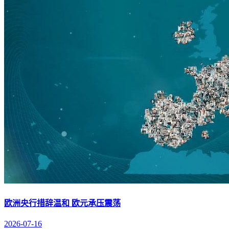
欧洲央行措辞温和 欧元承压震荡
2026-07-16