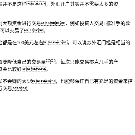
实并不是这样，外汇开户其实并不需要太多的资
制大额资金进行交易，例如投资人交易1标准手的欧
就可以交易了。
都是在100美元左右，可以说炒外汇门槛是相当的
必须要降低自己的交易量，每次只能交易零点几手的产
资金比较好。
时候不会赚的太少，也能够保证自己有充足的资金来控
行交易。