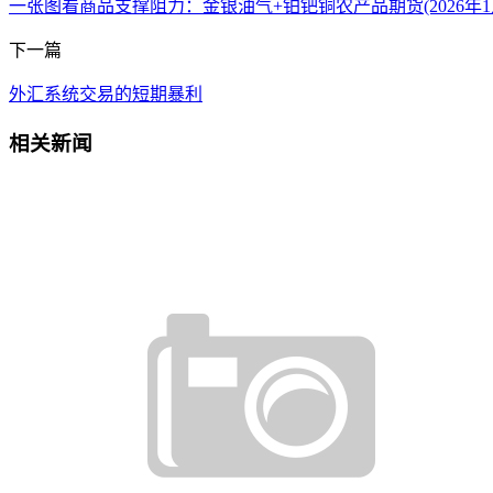
一张图看商品支撑阻力：金银油气+铂钯铜农产品期货(2026年1
下一篇
外汇系统交易的短期暴利
相关新闻