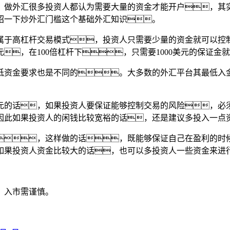
，做外汇很多投资人都认为需要大量的资金才能开户，其
绍一下炒外汇门槛这个基础外汇知识。
属于高杠杆交易模式，投资人只需要少量的资金就可以控
，在100倍杠杆下，只需要1000美元的保证金
低资金要求也是不同的。大多数的外汇平台其最低入金
0美元的话，如果投资人要保证能够控制交易的风险，
因此如果投资人的闲钱比较宽裕的话，还是建议多投入一点
佳，这样做的话，既能够保证自己在盈利的
如果投资人资金比较大的话，也可以多投资人一些资金来进
，入市需谨慎。