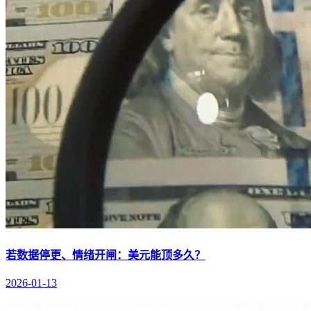
若数据停更、情绪开闸：美元能顶多久？
2026-01-13