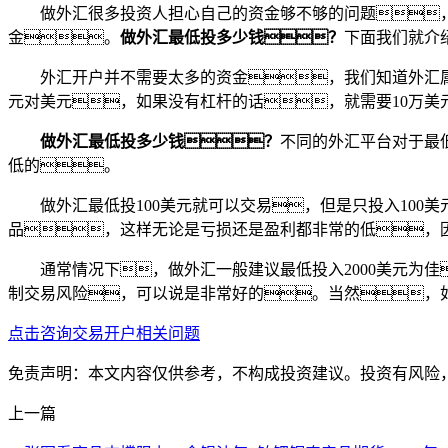
做外汇很多投资人担心自己的资金够不够的问题
金。
做外汇最低投多少钱？
下面我们就介
外汇开户并不需要太多的资金，我们知道外汇
元对美元，如果没有杠杆的话，就需要10万美元
做外汇最低投多少钱？
不同的外汇平台对于最
低的。
做外汇最低投100美元就可以交易，但是只投入10
品，这样无论是亏损还是盈利都非常的低，
通常情况下，做外汇一般建议最低投入2000美元为
制交易风险，可以说是非常好的。当然，
点击咨询交易开户相关问题
免责声明：本文内容仅供参考，不构成投资建议。投资有风险
上一篇