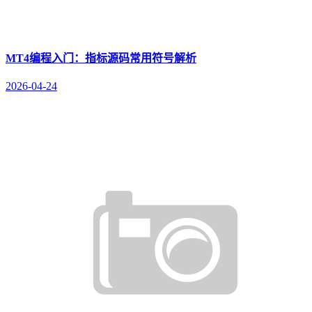
MT4编程入门：指标源码常用符号解析
2026-04-24