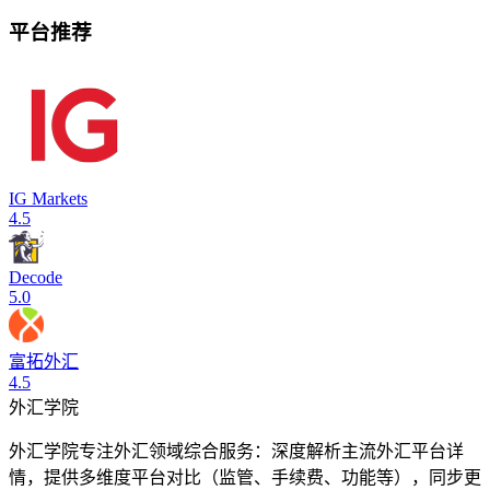
平台推荐
IG Markets
4.5
Decode
5.0
富拓外汇
4.5
外汇学院
外汇学院专注外汇领域综合服务：深度解析主流外汇平台详
情，提供多维度平台对比（监管、手续费、功能等），同步更