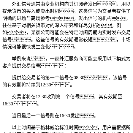
外汇信号通常由专业机构向其订阅者发出，用以
提示货币的买入或卖出时机。这类信号为交易者提供了
明确的进场与离场参考。发出信号的机构，
往往基于对相关货币对的深入研究和详尽分析。例
如，某家公司可能会在特定时间周期内实时发布交易
信号。这些信号的有效期通常较短，市场
情况可能很快发生变化。
举例来说，一家外汇服务商可能会采用以下模式为
客户提供交易信号：
提供给交易者的第一个信号在08:30，该信号
的有效期将持续到12:30。
交易者将在12:30收到第二个信号，其有效期至
16:30。
当日最后一个信号则在16:30发出。
以上时间基于格林威治标准时间，用户需根据所