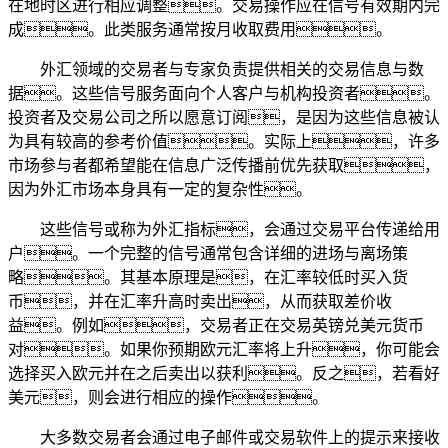
在地时区进行相应调整。交易操作应在信号有效期内完
成。此类服务通常按月收取费用。
外汇领域的交易者与专家负责提供相关的交易信息与数
据。这些信号服务面向个人客户与机构投资者。
投资者及交易公司之所以愿意订阅，是因为这些信息被认
为具有较高的参考价值。实际上，许多
市场参与者都希望能在信息广泛传播前优先获取，
因为外汇市场本身具有一定的复杂性。
这些信号或称为外汇指标，会通过交易平台传递给用
户。一个完整的信号通常包含详细的进场与离场策
略。其基本原理是，在汇率较低时买入货
币，并在汇率升高时卖出，从而获取差价收
益。例如，交易者正在交易英镑兑美元货币
对。如果你预期欧元汇率将上升，你可能会
选择买入欧元并在之后卖出以获利。反之，若看好
美元，则会进行相应的操作。
大多数交易者会通过电子邮件或交易软件上的提示来接收