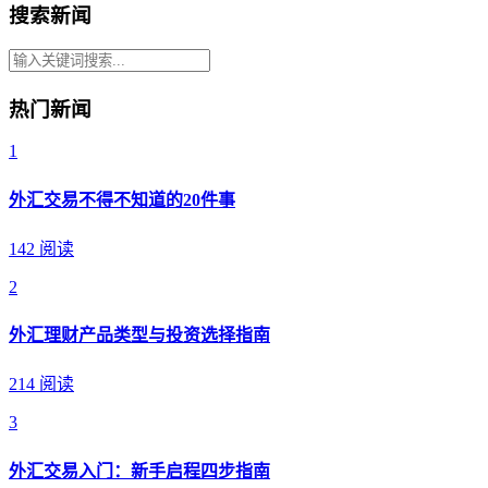
搜索新闻
热门新闻
1
外汇交易不得不知道的20件事
142 阅读
2
外汇理财产品类型与投资选择指南
214 阅读
3
外汇交易入门：新手启程四步指南