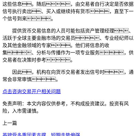
这些信息。随后，由交易者自行决定是否依据
信号执行卖出、买入或继续持有货币，直至下一
个信号到来。
提供货币交易信息的人员可能包括资产管理经理、
活跃于全球主要金融市场的交易员、专业经纪师以
及其他金融领域的专家。他们将信息的收
集、分析与传播作为一项专业服务，供
交易者在决策时参考。
因此，机构在向货币交易者发出信号时，通
常会非常审慎。
点击咨询交易开户相关问题
免责声明：本文内容仅供参考，不构成投资建议。投资有风
险，入市需谨慎。
上一篇
英镑受多重因素支撑，短期走势偏强