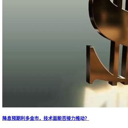
降息预期利多金市，技术面能否接力推动？