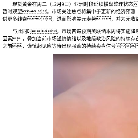
现货黄金在周二（12月9日）亚洲时段延续横盘整理状态
暂时观望。市场关注焦点将集中于更新的经济预测（
供更多线索，进而影响美元走势，并为无收
与此同时，市场普遍预期美联储本周将实施降息
因素，叠加当前市场谨慎情绪以及地缘政治风险的持续存
之前，谨慎起见应等待出现强劲的持续卖盘信号