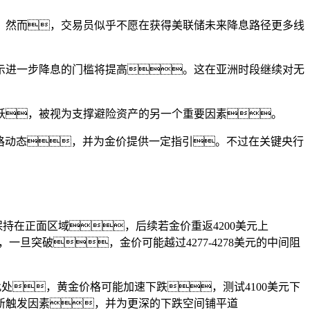
。然而，交易员似乎不愿在获得美联储未来降息路径更多线
示进一步降息的门槛将提高。这在亚洲时段继续对无
跃，被视为支撑避险资产的另一个重要因素。
价格动态，并为金价提供一定指引。不过在关键央行
持在正面区域，后续若金价重返4200美元上
一旦突破，金价可能越过4277-4278美元的中间阻
破此处，黄金价格可能加速下跌，测试4100美元下
新触发因素，并为更深的下跌空间铺平道