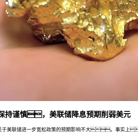
保持谨慎，美联储降息预期削弱美元
场关于美联储进一步宽松政策的预期影响不大。事实上