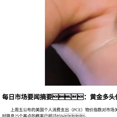
每日市场要闻摘要：黄金多头
上周五公布的美国个人消费支出（PCE）物价指数对市
时降息25个基点的概率已超过85%。