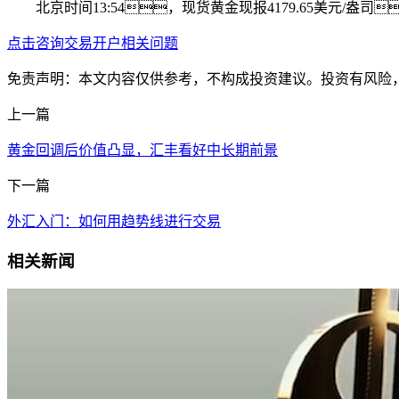
北京时间13:54，现货黄金现报4179.65美元/盎司
点击咨询交易开户相关问题
免责声明：本文内容仅供参考，不构成投资建议。投资有风险
上一篇
黄金回调后价值凸显，汇丰看好中长期前景
下一篇
外汇入门：如何用趋势线进行交易
相关新闻