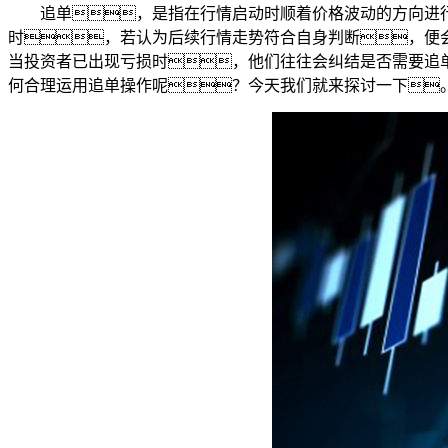
追单，是指在行情启动时顺着价格波动的方向进
时，若认为后续行情走势符合自身判断，便
当投资者已出现亏损时，他们往往会纠结是否需要追
何合理运用追单操作呢？今天我们就来探讨一下