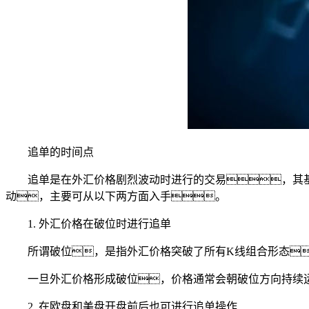
追单的时间点
追单是在外汇价格剧烈波动时进行的交易，其
动，主要可从以下两方面入手。
1. 外汇价格在破位时进行追单
所谓破位，是指外汇价格突破了所有K线组合形态
一旦外汇价格形成破位，价格通常会朝破位方向持续
2. 在欧盘和美盘开盘前后也可进行追单操作