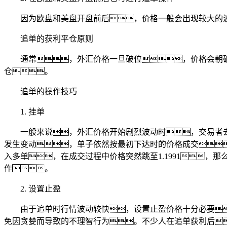
因为欧盘和美盘开盘前后，价格一般会出现较大的
追单的获利平仓原则
通常，外汇价格一旦破位，价格会朝破
仓。
追单的操作技巧
1. 挂单
一般来说，外汇价格开始剧烈波动时，交易者
发生变动，单子依然按最初下达时的价格成交
入多单，在成交过程中价格突然跳至1.1991，
作。
2. 设置止盈
由于追单时行情波动较快，设置止盈价格十分必要
免因贪婪而导致的不理智行为。不少人在追单获利后