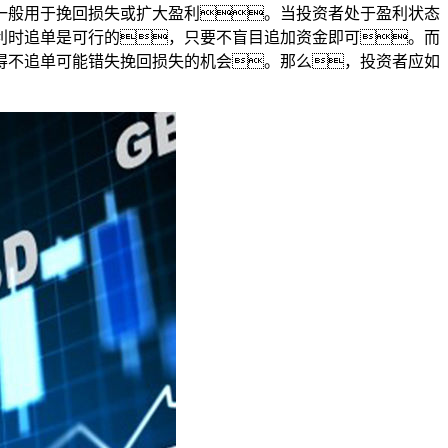
一般用于挽回损失或扩大盈利。当投资者处于盈利状态
利时追单是可行的，只要不盲目追加资金即可。而
得不追单可能错失挽回损失的机会。那么，投资者应如