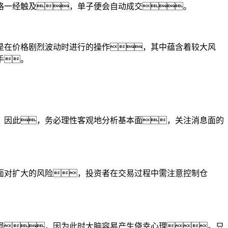
格一经触及，单子便会自动成交。
是在价格剧烈波动时进行的操作，其中蕴含着较大风
手。
。因此，务必理性客观地分析基本面，关注消息面的
面对扩大的风险，投资者在交易过程中需注意控制仓
损，因为此时大脑容易产生侥幸心理。只