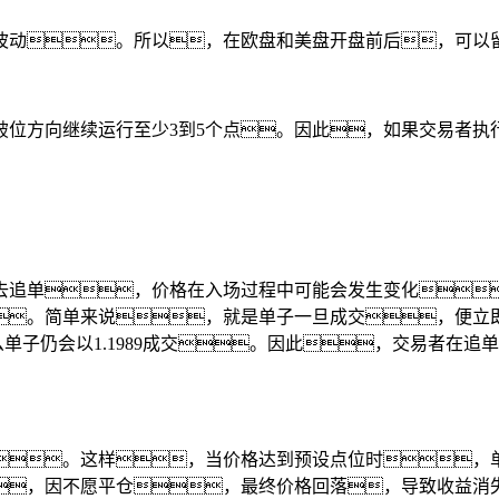
波动。所以，在欧盘和美盘开盘前后，可以
位方向继续运行至少3到5个点。因此，如果交易者执
去追单，价格在入场过程中可能会发生变化
。简单来说，就是单子一旦成交，便立即产
那么单子仍会以1.1989成交。因此，交易者在
。这样，当价格达到预设点位时，
，因不愿平仓，最终价格回落，导致收益消