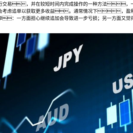
行交易，并在较短时间内完成操作的一种方法，
会考虑追单以获取更多收益。通常情况下，盈
单：一方面担心继续追加会导致进一步亏损；另一方面又觉
。