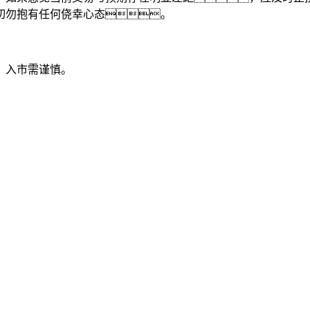
切勿抱有任何侥幸心态。
，入市需谨慎。