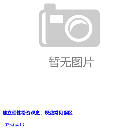
建立理性投资观念，规避常见误区
2026-04-13