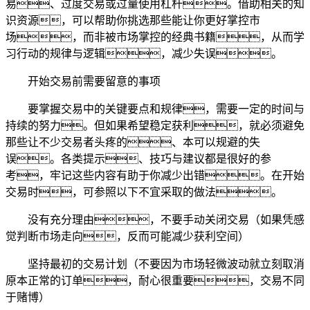
易、过度交易或过量使用杠杆。借助相关的知
识资源，可以帮助你挑选那些能让你更好掌控市
场，而非被市场掌控的经典书籍，从而学
习行动的规律与逻辑，减少失误。
开始交易前需要留意的事项
要掌握交易中的关键要点和规律，需要一定的时间与
持续的努力。但如果希望稳定获利，就必须避免
那些让不少交易者头疼的、本可以规避的失
误。各类提示、技巧与建议都是很好的参
考，牢记这些内容有助于你减少出错。在开始
交易时，可参照以下不宜采取的做法。
没有充分理由，不要手动关闭交易（如果凭感
觉判断市场走向，反而可能减少获利空间）
坚持最初的交易计划（不要因为市场轻微波动就立刻取消
原本正常的订单，耐心很重要，交易不同
于赌博）