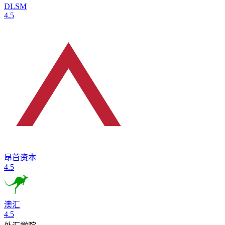
DLSM
4.5
昂首资本
4.5
澳汇
4.5