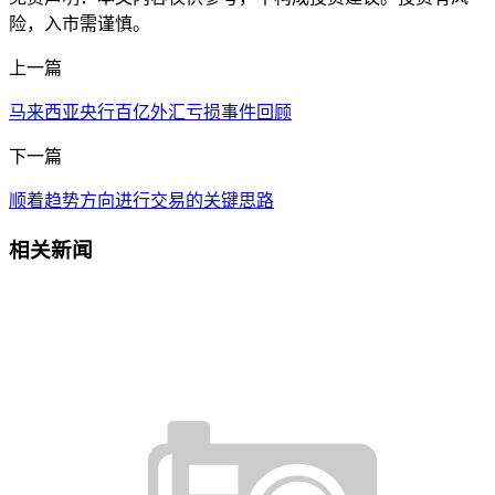
险，入市需谨慎。
上一篇
马来西亚央行百亿外汇亏损事件回顾
下一篇
顺着趋势方向进行交易的关键思路
相关新闻