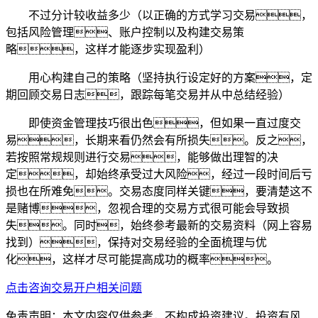
不过分计较收益多少（以正确的方式学习交易，
包括风险管理、账户控制以及构建交易策
略，这样才能逐步实现盈利）
用心构建自己的策略（坚持执行设定好的方案，定
期回顾交易日志，跟踪每笔交易并从中总结经验）
即使资金管理技巧很出色，但如果一直过度交
易，长期来看仍然会有所损失。反之，
若按照常规规则进行交易，能够做出理智的决
定，却始终承受过大风险，经过一段时间后亏
损也在所难免。交易态度同样关键，要清楚这不
是赌博，忽视合理的交易方式很可能会导致损
失。同时，始终参考最新的交易资料（网上容易
找到），保持对交易经验的全面梳理与优
化，这样才尽可能提高成功的概率。
点击咨询交易开户相关问题
免责声明：本文内容仅供参考，不构成投资建议。投资有风