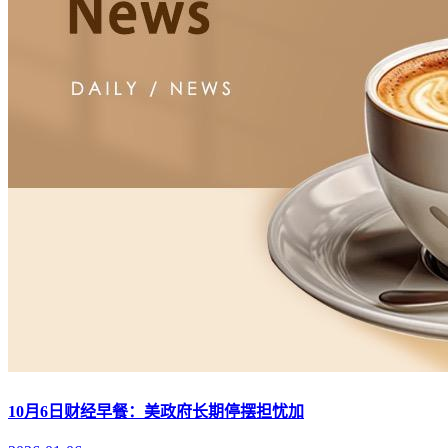
10月6日财经早餐：美政府长期停摆担忧加