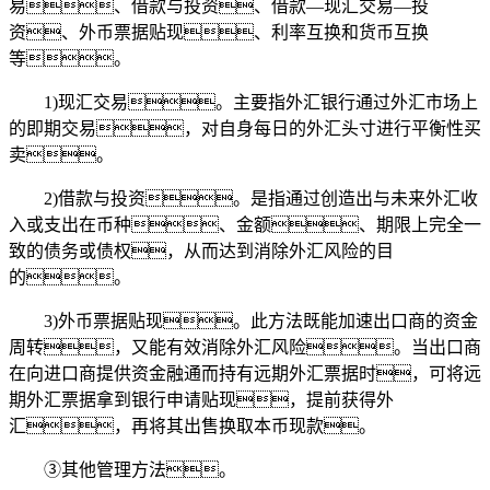
易、借款与投资、借款—现汇交易—投
资、外币票据贴现、利率互换和货币互换
等。
1)现汇交易。主要指外汇银行通过外汇市场上
的即期交易，对自身每日的外汇头寸进行平衡性买
卖。
2)借款与投资。是指通过创造出与未来外汇收
入或支出在币种、金额、期限上完全一
致的债务或债权，从而达到消除外汇风险的目
的。
3)外币票据贴现。此方法既能加速出口商的资金
周转，又能有效消除外汇风险。当出口商
在向进口商提供资金融通而持有远期外汇票据时，可将远
期外汇票据拿到银行申请贴现，提前获得外
汇，再将其出售换取本币现款。
③其他管理方法。