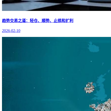
趋势交易之道：轻仓、顺势、止损和扩利
2026-02-10