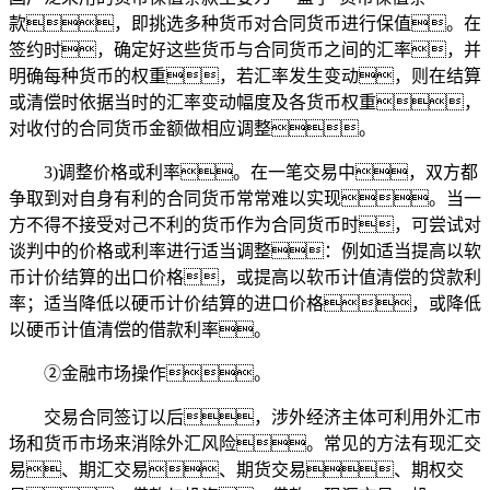
款，即挑选多种货币对合同货币进行保值。在
签约时，确定好这些货币与合同货币之间的汇率，并
明确每种货币的权重，若汇率发生变动，则在结算
或清偿时依据当时的汇率变动幅度及各货币权重，
对收付的合同货币金额做相应调整。
3)调整价格或利率。在一笔交易中，双方都
争取到对自身有利的合同货币常常难以实现。当一
方不得不接受对己不利的货币作为合同货币时，可尝试对
谈判中的价格或利率进行适当调整：例如适当提高以软
币计价结算的出口价格，或提高以软币计值清偿的贷款利
率；适当降低以硬币计价结算的进口价格，或降低
以硬币计值清偿的借款利率。
②金融市场操作。
交易合同签订以后，涉外经济主体可利用外汇市
场和货币市场来消除外汇风险。常见的方法有现汇交
易、期汇交易、期货交易、期权交