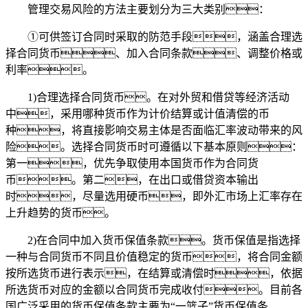
管理交易风险的方法主要划分为三大类别：
①可供签订合同时采取的防范手段，涵盖合理选
择合同货币、加入合同条款、调整价格或
利率。
1)合理选择合同货币。在对外贸和借贷等经济活动
中，采用哪种货币作为计价结算或计值清偿的币
种，将直接影响交易主体是否面临汇率波动带来的风
险。选择合同货币时可遵循以下基本原则：
第一，优先争取使用本国货币作为合同货
币。第二，在出口或借贷资本输出
时，尽量选用硬币，即外汇市场上汇率存在
上升趋势的货币。
2)在合同中加入货币保值条款。货币保值是指选择
一种与合同货币不同且价值稳定的货币，将合同金额
按所选货币进行表示，在结算或清偿时，依据
所选货币对应的金额以合同货币完成收付。目前各
国广泛采用的货币保值条款主要为“一篮子”货币保值条