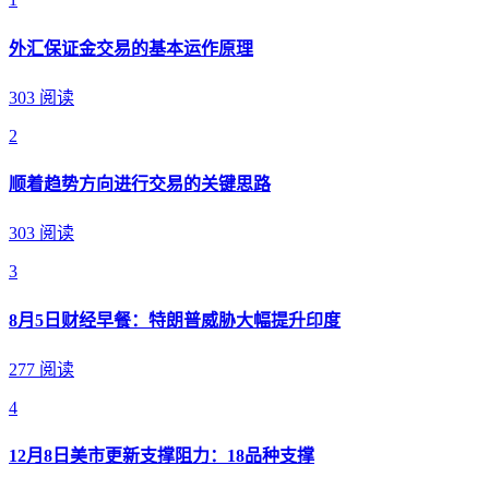
外汇保证金交易的基本运作原理
303 阅读
2
顺着趋势方向进行交易的关键思路
303 阅读
3
8月5日财经早餐：特朗普威胁大幅提升印度
277 阅读
4
12月8日美市更新支撑阻力：18品种支撑