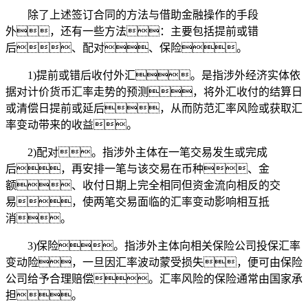
除了上述签订合同的方法与借助金融操作的手段
外，还有一些方法：主要包括提前或错
后、配对、保险。
1)提前或错后收付外汇。是指涉外经济实体依
据对计价货币汇率走势的预测，将外汇收付的结算日
或清偿日提前或延后，从而防范汇率风险或获取汇
率变动带来的收益。
2)配对。指涉外主体在一笔交易发生或完成
后，再安排一笔与该交易在币种、金
额、收付日期上完全相同但资金流向相反的交
易，使两笔交易面临的汇率变动影响相互抵
消。
3)保险。指涉外主体向相关保险公司投保汇率
变动险，一旦因汇率波动蒙受损失，便可由保险
公司给予合理赔偿。汇率风险的保险通常由国家承
担。