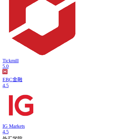
Tickmill
5.0
EBC金融
4.5
IG Markets
4.5
外汇学院