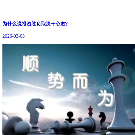
为什么说投资胜负取决于心态？
2026-03-03