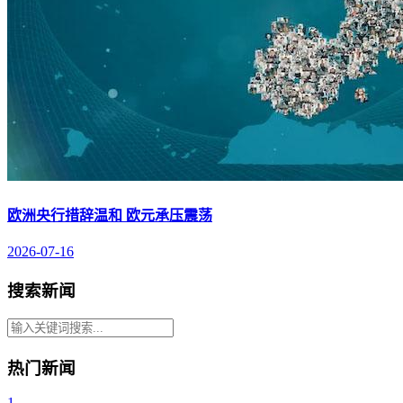
欧洲央行措辞温和 欧元承压震荡
2026-07-16
搜索新闻
热门新闻
1