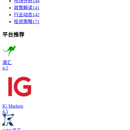
市场分析
144
政策解读
141
行业动态
142
投资策略
171
平台推荐
澳汇
4.5
IG Markets
4.5