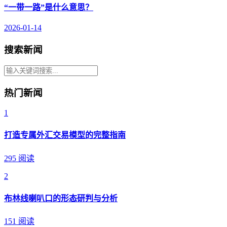
“一带一路”是什么意思？
2026-01-14
搜索新闻
热门新闻
1
打造专属外汇交易模型的完整指南
295 阅读
2
布林线喇叭口的形态研判与分析
151 阅读