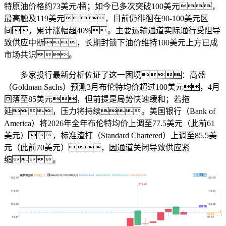
特原油价格约73美元/桶；如今已多次突破100美元，
最高触及119美元，目前仍徘徊在90-100美元区
间，累计涨幅超40%。主要运输通道实际通行受阻导
致供应中断，长期封锁下油价维持100美元上方已成
市场共识。
多家投行最新分析佐证了这一困境：高盛
（Goldman Sachs）预测3月布伦特均价超过100美元，4月
回落至85美元，但前提是局势快速缓和；若拖
延，压力将持续。美国银行（Bank of
America）将2026年全年布伦特均价上调至77.5美元（此前61
美元），标准渣打（Standard Chartered）上调至85.5美
元（此前70美元），因通道关闭导致供应紧
缩。