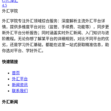
GTC泽汇
4.5
外汇学院
外汇学院专注外汇领域综合服务：深度解析主流外汇平台详
情，提供多维度平台对比（监管、手续费、功能等），同步更
新外汇平台分析报告；同时涵盖实时外汇新闻、入门知识与进
阶教程。无论你想了解某平台的详细规则，对比不同平台的优
劣，还是学习外汇基础，都能在这里一站式获取精准信息，助
你选对平台、学好外汇。
快速链接
首页
外汇平台
新闻资讯
联系我们
外汇新闻