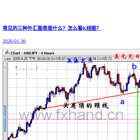
常见的三种外汇图表是什么？怎么看K线图？
2026-01-30