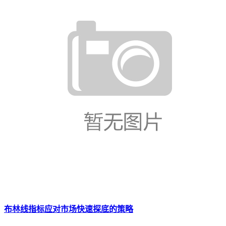
布林线指标应对市场快速探底的策略