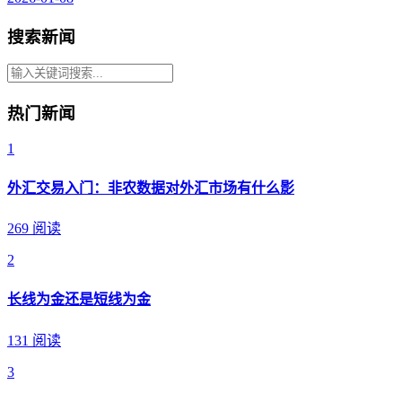
搜索新闻
热门新闻
1
外汇交易入门：非农数据对外汇市场有什么影
269 阅读
2
长线为金还是短线为金
131 阅读
3