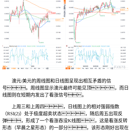
澳元/美元的周线图和日线图呈现出相互矛盾的信
号。周线图显示澳元最终可能见顶，而日
线图则在短期内发出了看涨信号。
上周三和上周四，日线图上的相对强弱指数
（RSI(2)）处于极度超卖状态，随后周五出现反
弹，形成了一个看涨吞没K线图，这是看涨反转
形态（早晨之星形态）的一部分，该形态刚好出现在