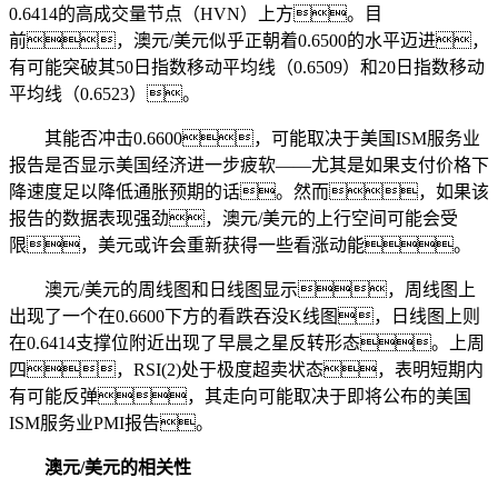
0.6414的高成交量节点（HVN）上方。目
前，澳元/美元似乎正朝着0.6500的水平迈进，
有可能突破其50日指数移动平均线（0.6509）和20日指数移动
平均线（0.6523）。
其能否冲击0.6600，可能取决于美国ISM服务业
报告是否显示美国经济进一步疲软——尤其是如果支付价格下
降速度足以降低通胀预期的话。然而，如果该
报告的数据表现强劲，澳元/美元的上行空间可能会受
限，美元或许会重新获得一些看涨动能。
澳元/美元的周线图和日线图显示，周线图上
出现了一个在0.6600下方的看跌吞没K线图，日线图上则
在0.6414支撑位附近出现了早晨之星反转形态。上周
四，RSI(2)处于极度超卖状态，表明短期内
有可能反弹，其走向可能取决于即将公布的美国
ISM服务业PMI报告。
澳元/美元的相关性