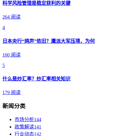
科学风险管理是稳定获利的关键
264 阅读
4
日本央行“鸽声”依旧？鹰派大军压境，为何
160 阅读
5
什么是炒汇率？炒汇率相关知识
179 阅读
新闻分类
市场分析
144
政策解读
141
行业动态
142