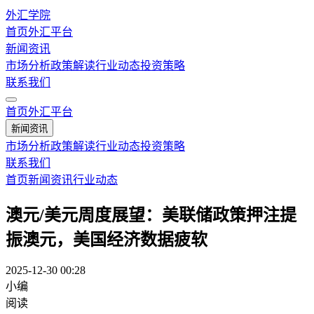
外汇学院
首页
外汇平台
新闻资讯
市场分析
政策解读
行业动态
投资策略
联系我们
首页
外汇平台
新闻资讯
市场分析
政策解读
行业动态
投资策略
联系我们
首页
新闻资讯
行业动态
澳元/美元周度展望：美联储政策押注提
振澳元，美国经济数据疲软
2025-12-30 00:28
小编
阅读