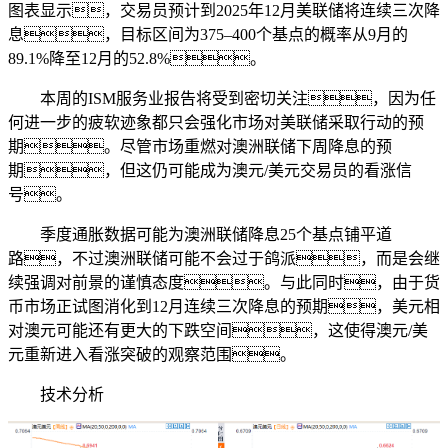
图表显示，交易员预计到2025年12月美联储将连续三次降
息，目标区间为375–400个基点的概率从9月的
89.1%降至12月的52.8%。
本周的ISM服务业报告将受到密切关注，因为任
何进一步的疲软迹象都只会强化市场对美联储采取行动的预
期。尽管市场重燃对澳洲联储下周降息的预
期，但这仍可能成为澳元/美元交易员的看涨信
号。
季度通胀数据可能为澳洲联储降息25个基点铺平道
路，不过澳洲联储可能不会过于鸽派，而是会继
续强调对前景的谨慎态度。与此同时，由于货
币市场正试图消化到12月连续三次降息的预期，美元相
对澳元可能还有更大的下跌空间，这使得澳元/美
元重新进入看涨突破的观察范围。
技术分析