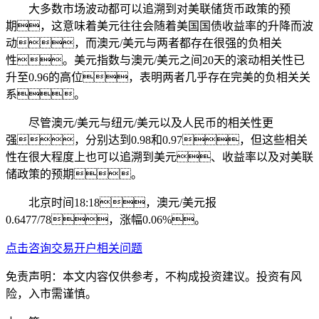
大多数市场波动都可以追溯到对美联储货币政策的预
期，这意味着美元往往会随着美国国债收益率的升降而波
动，而澳元/美元与两者都存在很强的负相关
性。美元指数与澳元/美元之间20天的滚动相关性已
升至0.96的高位，表明两者几乎存在完美的负相关关
系。
尽管澳元/美元与纽元/美元以及人民币的相关性更
强，分别达到0.98和0.97，但这些相关
性在很大程度上也可以追溯到美元、收益率以及对美联
储政策的预期。
北京时间18:18，澳元/美元报
0.6477/78，涨幅0.06%。
点击咨询交易开户相关问题
免责声明：本文内容仅供参考，不构成投资建议。投资有风
险，入市需谨慎。