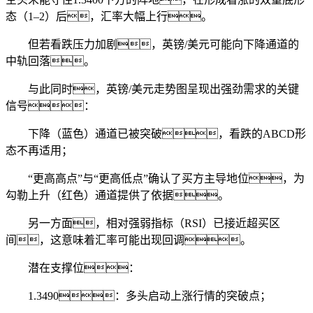
态（1–2）后，汇率大幅上行。
但若看跌压力加剧，英镑/美元可能向下降通道的
中轨回落。
与此同时，英镑/美元走势图呈现出强劲需求的关键
信号：
下降（蓝色）通道已被突破，看跌的ABCD形
态不再适用；
“更高高点”与“更高低点”确认了买方主导地位，为
勾勒上升（红色）通道提供了依据。
另一方面，相对强弱指标（RSI）已接近超买区
间，这意味着汇率可能出现回调。
潜在支撑位：
1.3490：多头启动上涨行情的突破点；