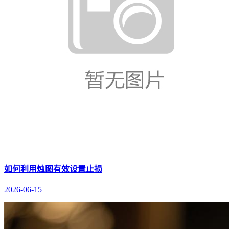
如何利用烛图有效设置止损
2026-06-15