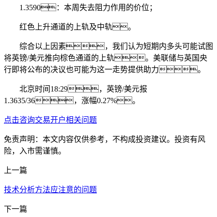
1.3590：本周失去阻力作用的价位；
红色上升通道的上轨及中轨。
综合以上因素，我们认为短期内多头可能试图
将英镑/美元推向棕色通道的上轨。美联储与英国央
行即将公布的决议也可能为这一走势提供助力。
北京时间18:29，英镑/美元报
1.3635/36，涨幅0.27%。
点击咨询交易开户相关问题
免责声明：本文内容仅供参考，不构成投资建议。投资有风
险，入市需谨慎。
上一篇
技术分析方法应注意的问题
下一篇