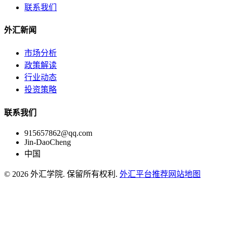
联系我们
外汇新闻
市场分析
政策解读
行业动态
投资策略
联系我们
915657862@qq.com
Jin-DaoCheng
中国
© 2026 外汇学院. 保留所有权利.
外汇平台推荐
网站地图