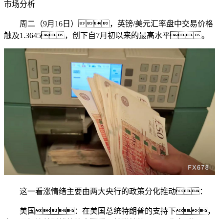
市场分析
周二（9月16日），英镑/美元汇率盘中交易价格
触及1.3645，创下自7月初以来的最高水平。
这一看涨情绪主要由两大央行的政策分化推动：
美国：在美国总统特朗普的支持下，