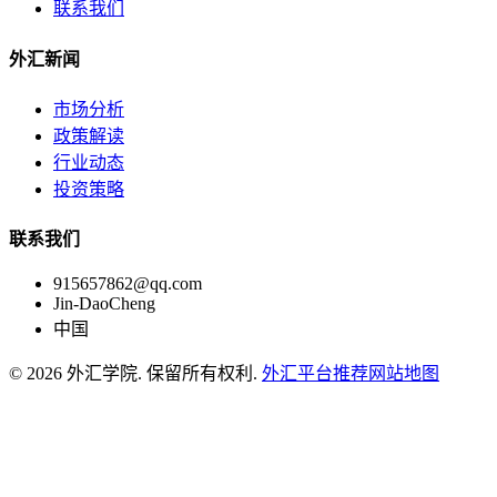
联系我们
外汇新闻
市场分析
政策解读
行业动态
投资策略
联系我们
915657862@qq.com
Jin-DaoCheng
中国
© 2026 外汇学院. 保留所有权利.
外汇平台推荐
网站地图