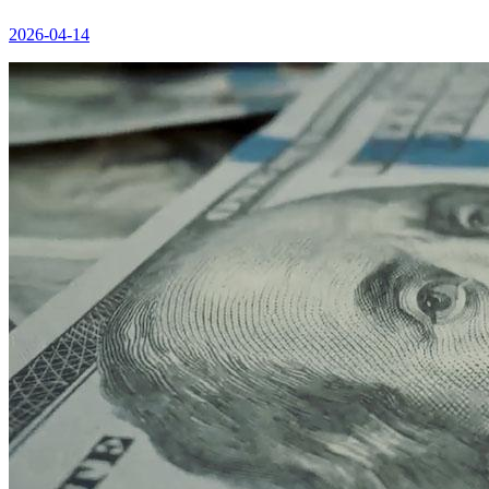
2026-04-14