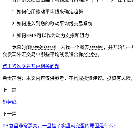
1. 如何使用移动平均线来确定趋势
2. 如何进入到您的移动平均线交易系统
3. 如何EMA可以作为动力支撑和阻力
休息时间！ 去找一个图表，并开始与一
会发现外汇交易中哪些平均线最适合你。
点击咨询交易开户相关问题
免责声明：本文内容仅供参考，不构成投资建议。投资有风险
上一篇
趋势线
下一篇
EA复盘非常漂亮，一旦挂了实盘就完蛋的原因是什么?