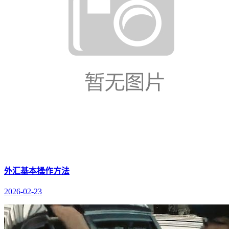
外汇基本操作方法
2026-02-23