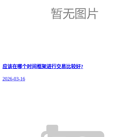
应该在哪个时间框架进行交易比较好?
2026-03-16