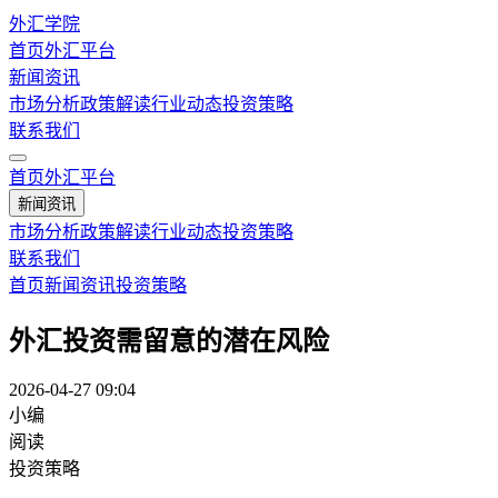
外汇学院
首页
外汇平台
新闻资讯
市场分析
政策解读
行业动态
投资策略
联系我们
首页
外汇平台
新闻资讯
市场分析
政策解读
行业动态
投资策略
联系我们
首页
新闻资讯
投资策略
外汇投资需留意的潜在风险
2026-04-27 09:04
小编
阅读
投资策略