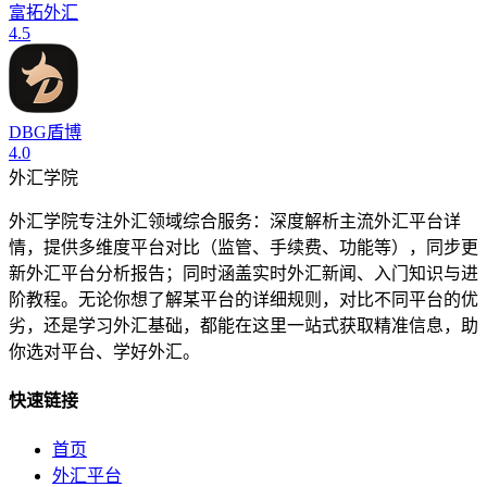
富拓外汇
4.5
DBG盾博
4.0
外汇学院
外汇学院专注外汇领域综合服务：深度解析主流外汇平台详
情，提供多维度平台对比（监管、手续费、功能等），同步更
新外汇平台分析报告；同时涵盖实时外汇新闻、入门知识与进
阶教程。无论你想了解某平台的详细规则，对比不同平台的优
劣，还是学习外汇基础，都能在这里一站式获取精准信息，助
你选对平台、学好外汇。
快速链接
首页
外汇平台