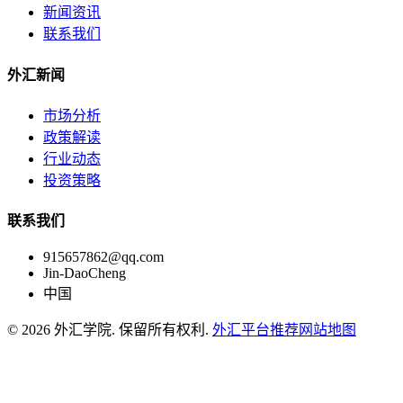
新闻资讯
联系我们
外汇新闻
市场分析
政策解读
行业动态
投资策略
联系我们
915657862@qq.com
Jin-DaoCheng
中国
© 2026 外汇学院. 保留所有权利.
外汇平台推荐
网站地图