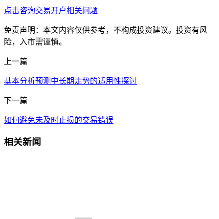
点击咨询交易开户相关问题
免责声明：本文内容仅供参考，不构成投资建议。投资有风
险，入市需谨慎。
上一篇
基本分析预测中长期走势的适用性探讨
下一篇
如何避免未及时止损的交易错误
相关新闻