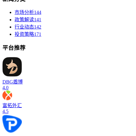
市场分析
144
政策解读
141
行业动态
142
投资策略
171
平台推荐
DBG盾博
4.0
富拓外汇
4.5