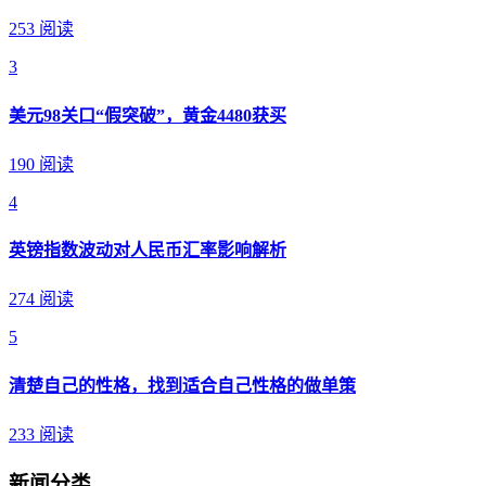
253 阅读
3
美元98关口“假突破”，黄金4480获买
190 阅读
4
英镑指数波动对人民币汇率影响解析
274 阅读
5
清楚自己的性格，找到适合自己性格的做单策
233 阅读
新闻分类