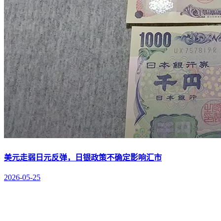
美元走弱日元反弹，日银政策不确定影响汇市
2026-05-25