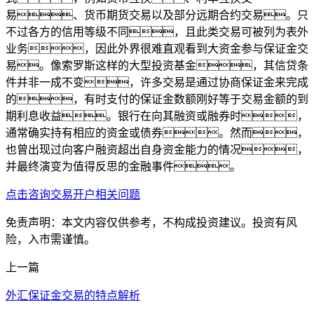
易、货币期货交易以及部分远期合约交易。只
不过各方的信用等级不同，且此类交易可被列为表外
业务，因此外界很难直观看到大资金参与保证金交
易。像索罗斯这样的大型投资基金，其信贷条
件并非一成不变，许多交易是通过协商保证金来完成
的，有时支付的保证金数额刚好等于交易金额的到
期利息收益。银行在向其融资或融券时，
通常确实持有相应的资金或债券。然而，
也曾出现过向客户融资超出自身资金能力的情况，
并最终演变为值得反思的金融事件。
点击咨询交易开户相关问题
免责声明：本文内容仅供参考，不构成投资建议。投资有风
险，入市需谨慎。
上一篇
外汇保证金交易的特点解析