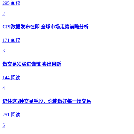
295 阅读
2
CPI数据发布在即 全球市场走势前瞻分析
171 阅读
3
做交易须买进谨慎 卖出果断
144 阅读
4
记住这5种交易手段，你能做好每一场交易
251 阅读
5