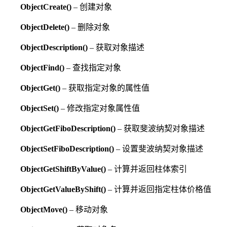
ObjectCreate()
– 创建对象
ObjectDelete()
– 删除对象
ObjectDescription()
– 获取对象描述
ObjectFind()
– 查找指定对象
ObjectGet()
– 获取指定对象的属性值
ObjectSet()
– 修改指定对象属性值
ObjectGetFiboDescription()
– 获取斐波纳契对象描述
ObjectSetFiboDescription()
– 设置斐波纳契对象描述
ObjectGetShiftByValue()
– 计算并返回柱体索引
ObjectGetValueByShift()
– 计算并返回指定柱体价格值
ObjectMove()
– 移动对象