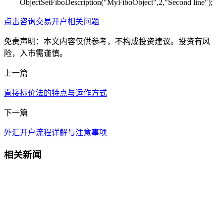
ObjectSetFiboDescription("MyFiboObject",2,"Second line");
点击咨询交易开户相关问题
免责声明：本文内容仅供参考，不构成投资建议。投资有风
险，入市需谨慎。
上一篇
直接标价法的特点与运作方式
下一篇
外汇开户流程详解与注意事项
相关新闻