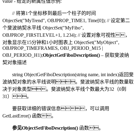
value - 给定的新属性值示例:
// 将第1个坐标移到最后一个柱子的时间
ObjectSet("MyTrend", OBJPROP_TIME1, Time[0]); // 设定第二
个斐波纳契水平线 ObjectSet("MyFibo",
OBJPROP_FIRSTLEVEL+1, 1.234); // 设置对象可视性，
对象显示在15分钟和1小时图表上 ObjectSet("MyObject",
OBJPROP_TIMEFRAMES, OBJ_PERIOD_M15 |
OBJ_PERIOD_H1);
ObjectGetFiboDescription()
– 获取斐波纳
契对象描述
string ObjectGetFiboDescription(string name, int index)返回斐
波纳契对象的水平线说明。斐波纳契水平线的数量取
决于对象类型。斐波纳契水平线个数最大为32（0到
31）。
要获取详细的错误信息，可以调用
GetLastError() 函数。
参见
ObjectSetFiboDescription()
函数。