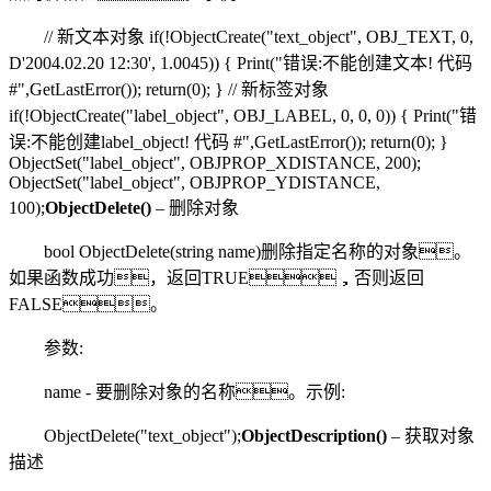
// 新文本对象 if(!ObjectCreate("text_object", OBJ_TEXT, 0,
D'2004.02.20 12:30', 1.0045)) { Print("错误:不能创建文本! 代码
#",GetLastError()); return(0); } // 新标签对象
if(!ObjectCreate("label_object", OBJ_LABEL, 0, 0, 0)) { Print("错
误:不能创建label_object! 代码 #",GetLastError()); return(0); }
ObjectSet("label_object", OBJPROP_XDISTANCE, 200);
ObjectSet("label_object", OBJPROP_YDISTANCE,
100);
ObjectDelete()
– 删除对象
bool ObjectDelete(string name)删除指定名称的对象。
如果函数成功，返回TRUE，否则返回
FALSE。
参数:
name - 要删除对象的名称。示例:
ObjectDelete("text_object");
ObjectDescription()
– 获取对象
描述