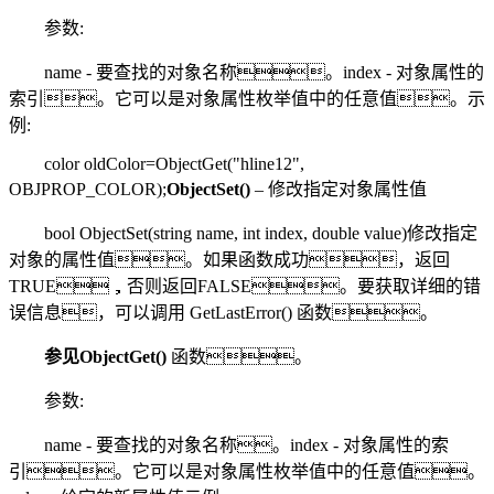
参数:
name - 要查找的对象名称。index - 对象属性的
索引。它可以是对象属性枚举值中的任意值。示
例:
color oldColor=ObjectGet("hline12",
OBJPROP_COLOR);
ObjectSet()
– 修改指定对象属性值
bool ObjectSet(string name, int index, double value)修改指定
对象的属性值。如果函数成功，返回
TRUE，否则返回FALSE。要获取详细的错
误信息，可以调用 GetLastError() 函数。
参见
ObjectGet()
函数。
参数:
name - 要查找的对象名称。index - 对象属性的索
引。它可以是对象属性枚举值中的任意值。