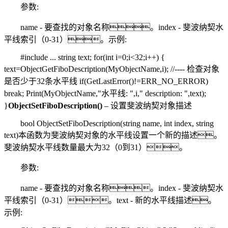
参数:
name - 要查找的对象名称。index - 斐波纳契水
平线索引（0-31）。示例:
#include ... string text; for(int i=0;i<32;i++) {
text=ObjectGetFiboDescription(MyObjectName,i); //---- 检查对象
是否少于32条水平线 if(GetLastError()!=ERR_NO_ERROR)
break; Print(MyObjectName,"水平线: ",i," description: ",text);
}
ObjectSetFiboDescription()
– 设置斐波纳契对象描述
bool ObjectSetFiboDescription(string name, int index, string
text)本函数为斐波纳契对象的水平线设置一个新的描述。
斐波纳契水平线数量最大为32（0到31）。
参数:
name - 要查找的对象名称。index - 斐波纳契水
平线索引（0-31）。text - 新的水平线描述。
示例: