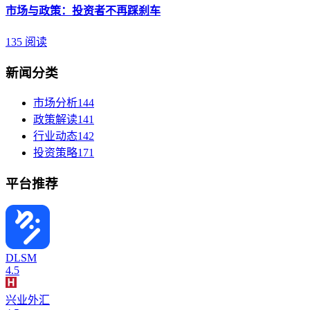
市场与政策：投资者不再踩刹车
135 阅读
新闻分类
市场分析
144
政策解读
141
行业动态
142
投资策略
171
平台推荐
DLSM
4.5
兴业外汇