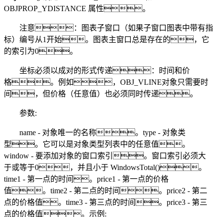
OBJPROP_YDISTANCE 属性。
注意：图表子窗口（如果子窗口图表中带有指
标）编号从1开始。图表主窗口总是存在的，它
的索引为0。
坐标必须以成对的形式传递：时间和价
格。例如，OBJ_VLINE对象只需要时
间，但价格（任意值）也必须同时传递。
参数:
name - 对象唯一的名称。type - 对象类
型。它可以是对象类型列表中的任意值。
window - 要添加对象的窗口索引。窗口索引必须大
于或等于0，并且小于 WindowsTotal()。
time1 - 第一点的时间。price1 - 第一点的价格
值。time2 - 第二点的时间。price2 - 第二
点的价格值。time3 - 第三点的时间。price3 - 第三
点的价格值。示例: