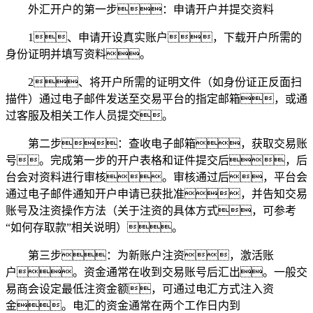
外汇开户的第一步：申请开户并提交资料
1、申请开设真实账户，下载开户所需的
身份证明并填写资料。
2、将开户所需的证明文件（如身份证正反面扫
描件）通过电子邮件发送至交易平台的指定邮箱，或通
过客服及相关工作人员提交。
第二步：查收电子邮箱，获取交易账
号。完成第一步的开户表格和证件提交后，后
台会对资料进行审核。审核通过后，平台会
通过电子邮件通知开户申请已获批准，并告知交易
账号及注资操作方法（关于注资的具体方式，可参考
“如何存取款”相关说明）。
第三步：为新账户注资，激活账
户。资金通常在收到交易账号后汇出。一般交
易商会设定最低注资金额，可通过电汇方式注入资
金。电汇的资金通常在两个工作日内到