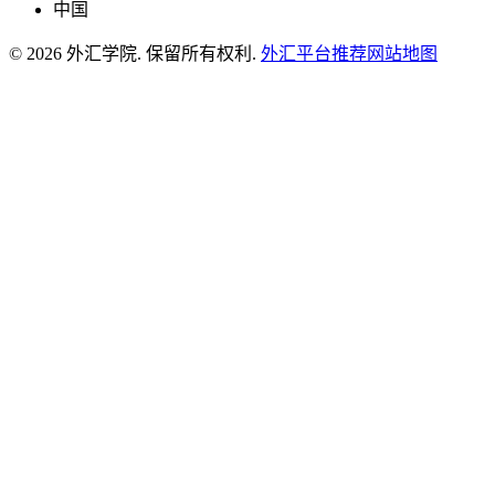
中国
© 2026 外汇学院. 保留所有权利.
外汇平台推荐
网站地图