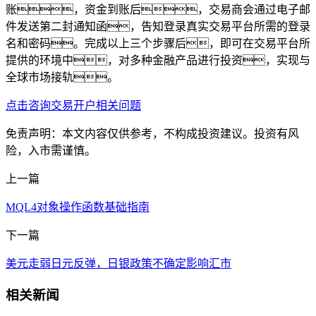
账，资金到账后，交易商会通过电子邮
件发送第二封通知函，告知登录真实交易平台所需的登录
名和密码。完成以上三个步骤后，即可在交易平台所
提供的环境中，对多种金融产品进行投资，实现与
全球市场接轨。
点击咨询交易开户相关问题
免责声明：本文内容仅供参考，不构成投资建议。投资有风
险，入市需谨慎。
上一篇
MQL4对象操作函数基础指南
下一篇
美元走弱日元反弹，日银政策不确定影响汇市
相关新闻