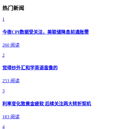
热门新闻
1
今夜CPI数据受关注，美联储降息前通胀需
260 阅读
2
觉得炒外汇和学英语蛮像的
253 阅读
3
利率变化致黄金疲软 后续关注两大转折契机
183 阅读
4