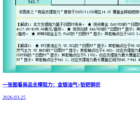
一张图看商品支撑阻力：金银油气+铂钯铜农
2026-03-25