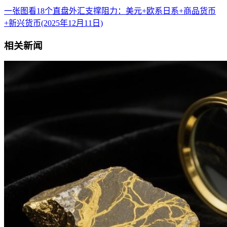
一张图看18个直盘外汇支撑阻力：美元+欧系日系+商品货币
+新兴货币(2025年12月11日)
相关新闻