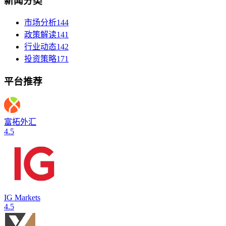
新闻分类
市场分析
144
政策解读
141
行业动态
142
投资策略
171
平台推荐
富拓外汇
4.5
IG Markets
4.5