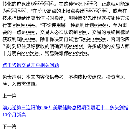
转化的迹象出现。在这种情况下，止赢就可能定
为：“在阶段高点的止损点卖出，或者在
技术指标给出卖出信号时卖出；哪种情况先出现就按哪种方法
行事。”不论使用哪一种赢利计划，至为重
要的一点是，交易人必须认识到，交易的最终目标是
获取利润。除非你决定再试运气，否则你应
当时刻记住见好就收的明确界线。许多成功的交易人都
十分明白，钱易赚难保。
点击咨询交易开户相关问题
免责声明：本文内容仅供参考，不构成投资建议。投资有风
险，入市需谨慎。
上一篇
澳元逆势三连阳破0.66！美联储降息预期引爆汇市，多头剑指
10个月新高
下一篇